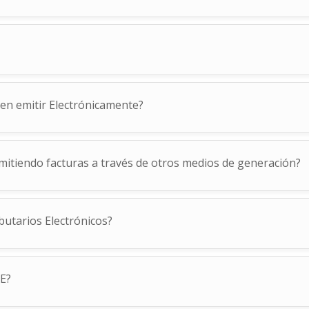
en emitir Electrónicamente?
emitiendo facturas a través de otros medios de generación?
butarios Electrónicos?
DE?