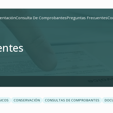
entación
Consulta De Comprobantes
Preguntas Frecuentes
Co
entes
GICOS
CONSERVACIÓN
CONSULTAS DE COMPROBANTES
DOC