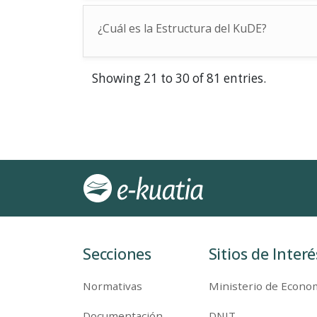
¿Cuál es la Estructura del KuDE?
Showing 21 to 30 of 81 entries.
Secciones
Sitios de Interé
Normativas
Ministerio de Econom
Documentación
DNIT