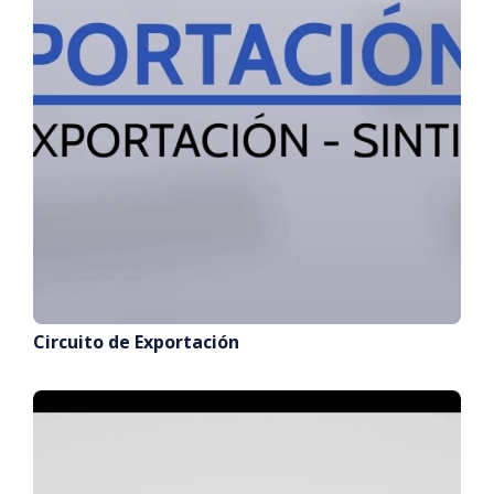
Circuito de Exportación