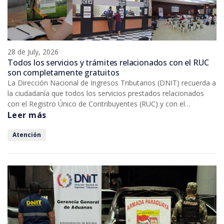
28 de July, 2026
Todos los servicios y trámites relacionados con el RUC
son completamente gratuitos
La Dirección Nacional de Ingresos Tributarios (DNIT) recuerda a
la ciudadanía que todos los servicios prestados relacionados
con el Registro Único de Contribuyentes (RUC) y con el
cumplimiento de las obligaciones tributarias en general, son
Leer más
completamente gratuitos.
Atención