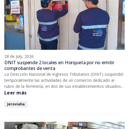
28 de July, 2026
DNIT suspende 2 locales en Horqueta por no emitir
comprobantes de venta
La Dirección Nacional de Ingresos Tributarios (DNIT) suspendió
temporalmente las actividades de un comercio dedicado al
rubro de la ferretería, en dos de sus establecimientos situados
en la ciudad de Horqueta del departamento de Concepción.
Leer más
Jeroviaha