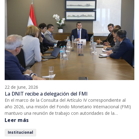
22 de June, 2026
La DNIT recibe a delegación del FMI
En el marco de la Consulta del Artículo IV correspondiente al
año 2026, una misión del Fondo Monetario Internacional (FMI)
mantuvo una reunión de trabajo con autoridades de la
Dirección Nacional de Ingresos Tributarios (DNIT).
Leer más
Institucional