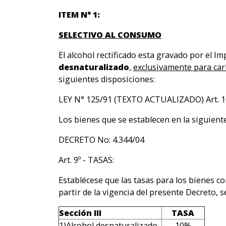
ITEM N° 1:
SELECTIVO AL CONSUMO
El alcohol rectificado esta gravado por el I
desnaturalizado
,
exclusivamente para car
siguientes disposiciones:
LEY N° 125/91 (TEXTO ACTUALIZADO) Art. 10
Los bienes que se establecen en la siguiente 
DECRETO No: 4.344/04
Art. 9º - TASAS:
Establécese que las tasas para los bienes co
partir de la vigencia del presente Decreto, s
Sección III
TASA
1)Alcohol desnaturalizado.
10%