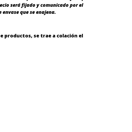
recio será fijado y comunicado por el
e envase que se enajena.
de productos, se trae a colación el