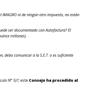
el IMAGRO ni de ningún otro impuesto, no están
puede ser documentado con Autofactura? El
uince millones).
, debo comunicar a la S.E.T. o es suficiente
iculo N° 5)?;
este
Consejo ha procedido al