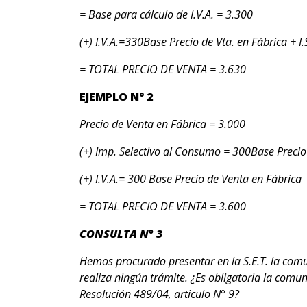
= Base para cálculo de I.V.A. = 3.300
(+) I.V.A.=330Base Precio de Vta. en Fábrica + I.
= TOTAL PRECIO DE VENTA = 3.630
EJEMPLO N° 2
Precio de Venta en Fábrica = 3.000
(+) Imp. Selectivo al Consumo = 300Base Precio
(+) I.V.A.= 300 Base Precio de Venta en Fábrica
= TOTAL PRECIO DE VENTA = 3.600
CONSULTA N° 3
Hemos procurado presentar en la S.E.T. la comun
realiza ningún trámite. ¿Es obligatoria la comun
Resolución 489/04, articulo N° 9?