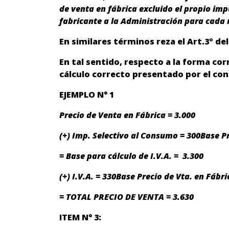
de venta en fábrica excluido el propio imp
fabricante a la Administración para cada 
En similares términos reza el Art.3º de
En tal sentido, respecto a la forma corr
cálculo correcto presentado por el con
EJEMPLO N° 1
Precio de Venta en Fábrica = 3.000
(+) Imp. Selectivo al Consumo = 300Base Pr
= Base para cálculo de I.V.A. = 3.300
(+) I.V.A. = 330Base Precio de Vta. en Fábric
= TOTAL PRECIO DE VENTA = 3.630
ITEM N° 3: