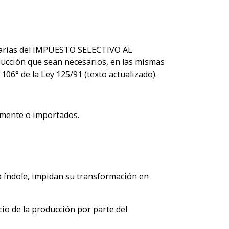
entarias del IMPUESTO SELECTIVO AL
ducción que sean necesarios, en las mismas
 106° de la Ley 125/91 (texto actualizado).
almente o importados.
a índole, impidan su transformación en
cio de la producción por parte del