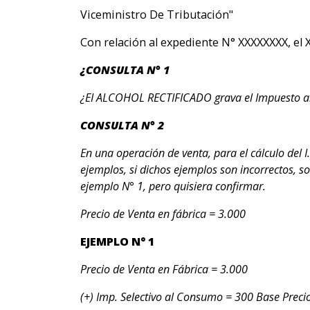
Viceministro De Tributación"
Con relación al expediente N° XXXXXXXX, el X
¿CONSULTA N° 1
¿EI ALCOHOL RECTIFICADO grava el Impuesto al
CONSULTA N° 2
En una operación de venta, para el cálculo del 
ejemplos, si dichos ejemplos son incorrectos, sol
ejemplo N° 1, pero quisiera confirmar.
Precio de Venta en fábrica = 3.000
EJEMPLO N° 1
Precio de Venta en Fábrica = 3.000
(+) Imp. Selectivo al Consumo = 300 Base Precio