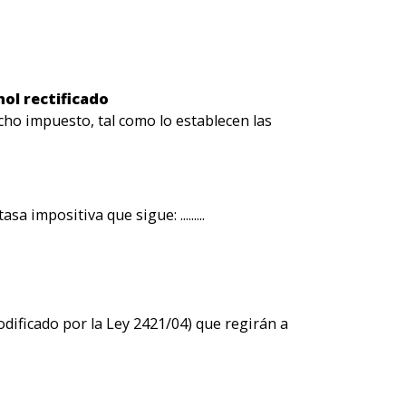
hol rectificado
ho impuesto, tal como lo establecen las
impositiva que sigue: .........
odificado por la Ley 2421/04) que regirán a