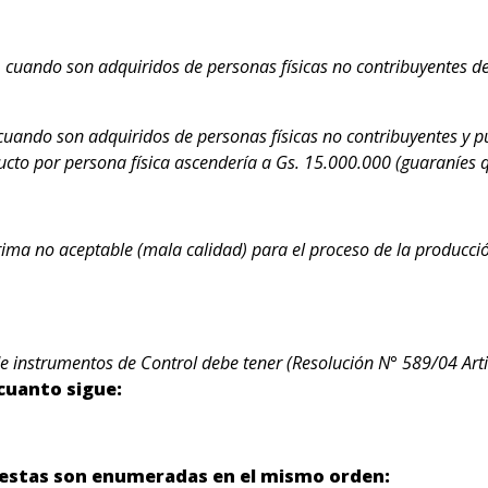
 cuando son adquiridos de personas físicas no contribuyentes d
cuando son adquiridos de personas físicas no contribuyentes y 
to por persona física ascendería a Gs. 15.000.000 (guaraníes q
ima no aceptable (mala calidad) para el proceso de la producción
 de instrumentos de Control debe tener (Resolución N° 589/04 Art
 cuanto sigue:
puestas son enumeradas en el mismo orden: