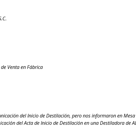
S.C.
 de Venta en Fábrica
icación del Inicio de Destilación, pero nos informaron en Mesa 
icación del Acta de Inicio de Destilación en una Destiladora de 