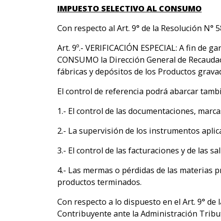
IMPUESTO SELECTIVO AL CONSUMO
Con respecto al Art. 9° de la Resolución N° 5
Art. 9º.- VERIFICACIÓN ESPECIAL: A fin de g
CONSUMO la Dirección General de Recaudació
fábricas y depósitos de los Productos gravado
El control de referencia podrá abarcar tamb
1.- El control de las documentaciones, marc
2.- La supervisión de los instrumentos apli
3.- El control de las facturaciones y de las s
4.- Las mermas o pérdidas de las materias p
productos terminados.
Con respecto a lo dispuesto en el Art. 9° de
Contribuyente ante la Administración Tribut