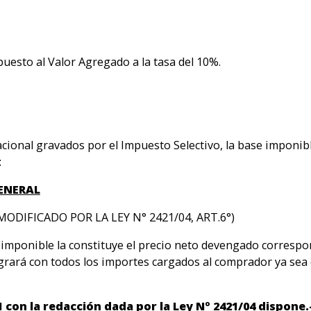
mpuesto al Valor Agregado a la tasa del 10%.
cional gravados por el Impuesto Selectivo, la base imponible
:
ENERAL
(MODIFICADO POR LA LEY N° 2421/04, ART.6°)
 imponible la constituye el precio neto devengado correspon
tegrará con todos los importes cargados al comprador ya se
1 con la redacción dada por la Ley Nº 2421/04 dispone.