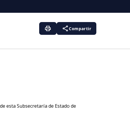
print
share
Compartir
de esta Subsecretaría de Estado de