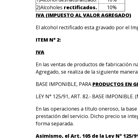
2)Alcoholes
rectificados.
10%
IVA (IMPUESTO AL VALOR AGREGADO)
El alcohol rectificado esta gravado por el I
ITEM N° 2:
IVA
En las ventas de productos de fabricación na
Agregado, se realiza de la siguiente manera
BASE IMPONIBLE, PARA
PRODUCTOS EN G
LEY N° 125/91, ART. 82.- BASE IMPONIBLE. 
En las operaciones a título oneroso, la base
prestación del servicio. Dicho precio se in
forma separada.
Asimismo, el Art. 105 de la Ley Nº 125/9