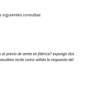
s siguientes consultas:
s al precio de venta en fábrica? expongo dos
onsultivo recibí como válida la respuesta del