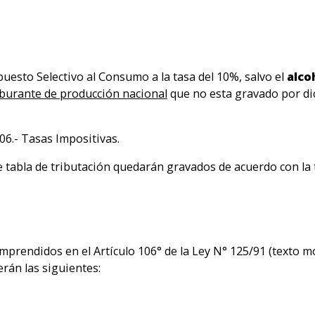
mpuesto Selectivo al Consumo a la tasa del 10%, salvo el
alco
burante de producción nacional
que no esta gravado por dic
6.- Tasas Impositivas.
tabla de tributación quedarán gravados de acuerdo con la tasa 
mprendidos en el Artículo 106° de la Ley N° 125/91 (texto m
erán las siguientes: