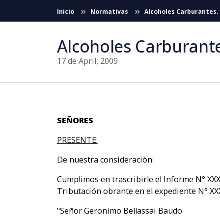
Skip to Main Content
Inicio
Normativas
Alcoholes Carburantes.
Alcoholes Carburant
17 de April, 2009
SEÑORES
PRESENTE:
De nuestra consideración:
Cumplimos en trascribirle el Informe N° XXX
Tributación obrante en el expediente N° XX
"Señor Geronimo Bellassai Baudo