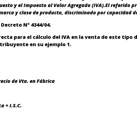
uesto y el Impuesto al Valor Agregado (IVA).
El referido p
marca y clase de producto, discriminado por capacidad d
l Decreto Nº 4344/04.
ecta para el cálculo del IVA en la venta de este tipo 
tribuyente en su ejemplo 1.
ecio de Vta. en Fábrica
a + I.S.C.