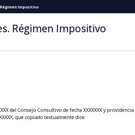
 Régimen Impositivo
es. Régimen Impositivo
XXX del Consejo Consultivo de fecha XXXXXXX y providencia 
XXXXX, que copiado textualmente dice: