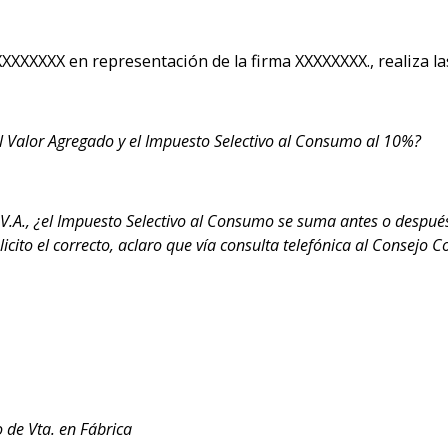
XXXXXXX en representación de la firma XXXXXXXX., realiza la
 Valor Agregado y el Impuesto Selectivo al Consumo al 10%?
I.V.A., ¿el Impuesto Selectivo al Consumo se suma antes o despué
icito el correcto, aclaro que vía consulta telefónica al Consejo C
 de Vta. en Fábrica