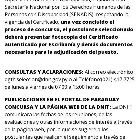
Secretaría Nacional por los Derechos Humanos de las
Personas con Discapacidad (SENADIS), respetando la
vigencia del Certificado,
una vez concluido el
proceso de concurso, el postulante seleccionado
deberá presentar fotocopia del Certificado
autenticado por Escribanía y demás documentos
necesarios para la adjudicación del puesto.
CONSULTAS Y ACLARACIONES:
Al correo electrónico
dgth.seleccion@dnit.gov.py o al Teléfono:(021) 417 7725
de lunes a viernes de 07:00 a 15:00 horas
PUBLICACIONES EN EL PORTAL DE PARAGUAY
CONCURSA Y LA PÁGINA WEB DE LA DNIT:
La DNIT
comunicará las fechas de las reuniones, de las
evaluaciones y otras informaciones de interés a través
de la página web, por lo que se sugiere a los
postulantes que realicen el seguimiento a través de