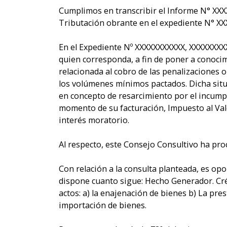
Cumplimos en transcribir el Informe N° XXX
Tributación obrante en el expediente N° XX
En el Expediente Nº XXXXXXXXXXX, XXXXXXXXX
quien corresponda, a fin de poner a conoci
relacionada al cobro de las penalizaciones 
los volúmenes mínimos pactados. Dicha situa
en concepto de resarcimiento por el incump
momento de su facturación, Impuesto al Val
interés moratorio.
Al respecto, este Consejo Consultivo ha proc
Con relación a la consulta planteada, es op
dispone cuanto sigue: Hecho Generador. Cr
actos: a) la enajenación de bienes b) La pres
importación de bienes.