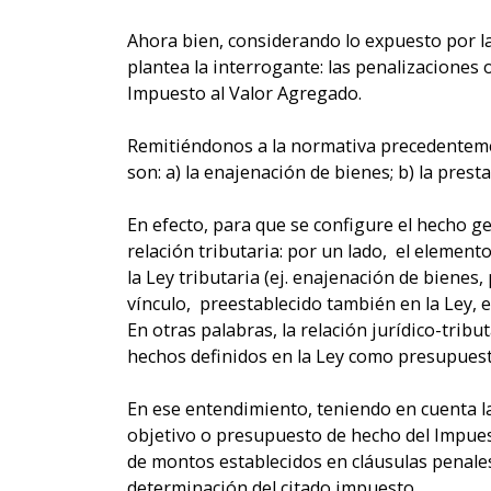
Ahora bien, considerando lo expuesto por la
plantea la interrogante: las penalizaciones
Impuesto al Valor Agregado.
Remitiéndonos a la normativa precedenteme
son: a) la enajenación de bienes; b) la presta
En efecto, para que se configure el hecho 
relación tributaria: por un lado, el element
la Ley tributaria (ej. enajenación de bienes,
vínculo, preestablecido también en la Ley, 
En otras palabras, la relación jurídico-tribu
hechos definidos en la Ley como presupuesto
En ese entendimiento, teniendo en cuenta l
objetivo o presupuesto de hecho del Impuest
de montos establecidos en cláusulas penale
determinación del citado impuesto.