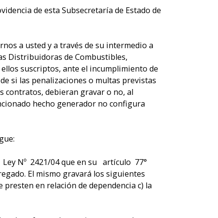
videncia de esta Subsecretaría de Estado de
nos a usted y a través de su intermedio a
as Distribuidoras de Combustibles,
ellos suscriptos, ante el incumplimiento de
e si las penalizaciones o multas previstas
 contratos, debieran gravar o no, al
encionado hecho generador no configura
gue:
la Ley Nº 2421/04 que en su artículo 77°
egado. El mismo gravará los siguientes
se presten en relación de dependencia c) la