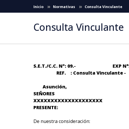
Skip to Main Content
Inicio
Normativas
Consulta Vinculante
Consulta Vinculante
S.E.T./C.C. Nº: 09.- EXP N°
REF. : Consulta Vinculante -
Asunción,
SEÑORES
XXXXXXXXXXXXXXXXXXXX
PRESENTE:
De nuestra consideración: