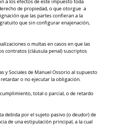
ón a los efectos de este impuesto toda
 derecho de propiedad, o que otorgue a
signación que las partes confieran a la
gratuito que sin configurar enajenación,
alizaciones o multas en casos en que las
 contratos (cláusula penal) suscriptos
icas y Sociales de Manuel Ossorio al supuesto
etardar o no ejecutar la obligación.
umplimiento, total o parcial, o de retardo
a debida por el sujeto pasivo (o deudor) de
ia de una estipulación principal, a la cual