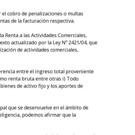
r el cobro de penalizaciones o multas
tas de la facturación respectiva.
la Renta a las Actividades Comerciales,
 texto actualizado por la Ley Nº 2421/04, que
zación de actividades comerciales,
ferencia entre el ingreso total proveniente
smo renta bruta entre otras i) Todo
ienes de activo fijo y los aportes de
pal que se desenvuelve en el ámbito de
teligencia, podemos afirmar que la