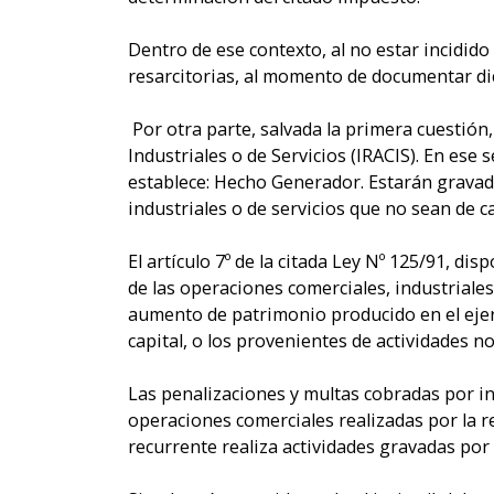
Dentro de ese contexto, al no estar incidid
resarcitorias, al momento de documentar dic
Por otra parte, salvada la primera cuestión,
Industriales o de Servicios (IRACIS). En ese s
establece: Hecho Generador. Estarán gravada
industriales o de servicios que no sean de c
El artículo 7º de la citada Ley Nº 125/91, di
de las operaciones comerciales, industriales
aumento de patrimonio producido en el ejerci
capital, o los provenientes de actividades 
Las penalizaciones y multas cobradas por in
operaciones comerciales realizadas por la r
recurrente realiza actividades gravadas por 