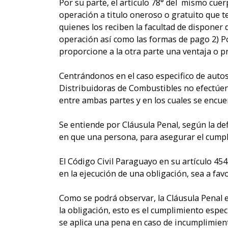
Por su parte, el artículo 78° del mismo cue
operación a titulo oneroso o gratuito que t
quienes los reciben la facultad de disponer d
operación así como las formas de pago 2) Po
proporcione a la otra parte una ventaja o 
Centrándonos en el caso especifico de auto
Distribuidoras de Combustibles no efectúen
entre ambas partes y en los cuales se encue
Se entiende por Cláusula Penal, según la def
en que una persona, para asegurar el cumpli
El Código Civil Paraguayo en su artículo 45
en la ejecución de una obligación, sea a favo
Como se podrá observar, la Cláusula Penal e
la obligación, esto es el cumplimiento especi
se aplica una pena en caso de incumplimien