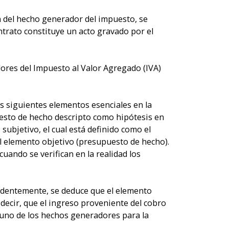
a del hecho generador del impuesto, se
ntrato constituye un acto gravado por el
res del Impuesto al Valor Agregado (IVA)
s siguientes elementos esenciales en la
puesto de hecho descripto como hipótesis en
 subjetivo, el cual está definido como el
el elemento objetivo (presupuesto de hecho).
cuando se verifican en la realidad los
edentemente, se deduce que el elemento
decir, que el ingreso proveniente del cobro
guno de los hechos generadores para la