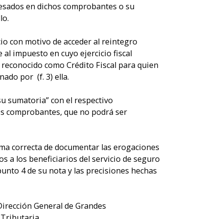
presados en dichos comprobantes o su
lo.
io con motivo de acceder al reintegro
al impuesto en cuyo ejercicio fiscal
r reconocido como Crédito Fiscal para quien
do por (f. 3) ella.
su sumatoria” con el respectivo
bos comprobantes, que no podrá ser
ma correcta de documentar las erogaciones
 a los beneficiarios del servicio de seguro
unto 4 de su nota y las precisiones hechas
irección General de Grandes
Tributaria.