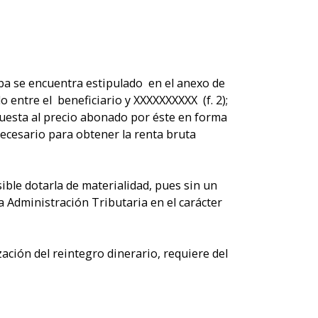
ba se encuentra estipulado en el anexo de
o entre el beneficiario y XXXXXXXXXX (f. 2);
puesta al precio abonado por éste en forma
necesario para obtener la renta bruta
sible dotarla de materialidad, pues sin un
 Administración Tributaria en el carácter
zación del reintegro dinerario, requiere del