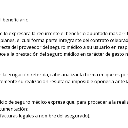
 beneficiario.
 lo expresara la recurrente el beneficio apuntado más arri
 planes, el cual forma parte integrante del contrato celebrad
irecta del proveedor del seguro médico a su usuario en res
ace a la prestación del seguro médico en carácter de gasto 
de la erogación referida, cabe analizar la forma en que es po
emente su realización resultaría imposible oponerla ante la
vicio de seguro médico expresa que, para proceder a la reali
ocumentación:
acturas legales a nombre del asegurado).