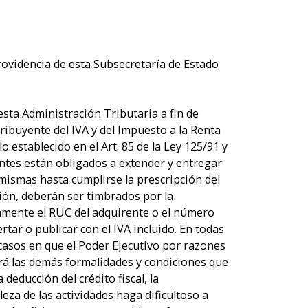
ovidencia de esta Subsecretaría de Estado
sta Administración Tributaria a fin de
ibuyente del IVA y del Impuesto a la Renta
o establecido en el Art. 85 de la Ley 125/91 y
ntes están obligados a extender y entregar
 mismas hasta cumplirse la prescripción del
ón, deberán ser timbrados por la
amente el RUC del adquirente o el número
tar o publicar con el IVA incluido. En todas
 casos en que el Poder Ejecutivo por razones
erá las demás formalidades y condiciones que
educción del crédito fiscal, la
leza de las actividades haga dificultoso a