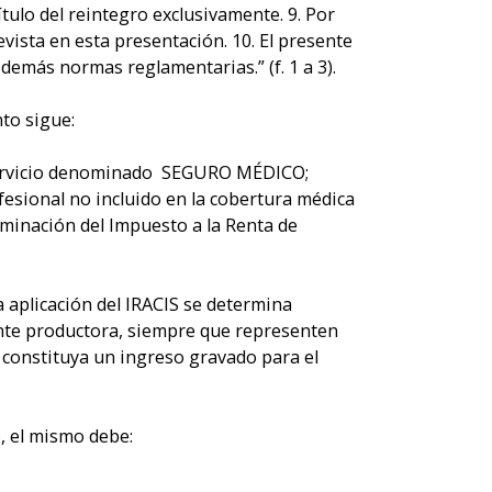
ulo del reintegro exclusivamente. 9. Por
vista en esta presentación. 10. El presente
y demás normas reglamentarias.” (f. 1 a 3).
nto sigue:
 servicio denominado SEGURO MÉDICO;
fesional no incluido en la cobertura médica
rminación del Impuesto a la Renta de
la aplicación del IRACIS se determina
ente productora, siempre que representen
constituya un ingreso gravado para el
, el mismo debe: