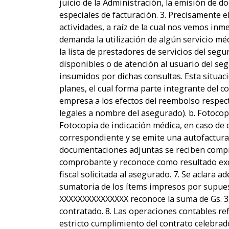
juicio de la Administración, la emisión de 
especiales de facturación. 3. Precisamente e
actividades, a raíz de la cual nos vemos i
demanda la utilización de algún servicio méd
la lista de prestadores de servicios del se
disponibles o de atención al usuario del seg
insumidos por dichas consultas. Esta situaci
planes, el cual forma parte integrante del 
empresa a los efectos del reembolso respec
legales a nombre del asegurado). b. Fotocopi
Fotocopia de indicación médica, en caso de 
correspondiente y se emite una autofactura
documentaciones adjuntas se reciben compr
comprobante y reconoce como resultado excl
fiscal solicitada al asegurado. 7. Se aclara 
sumatoria de los ítems impresos por supues
XXXXXXXXXXXXXXX reconoce la suma de Gs. 3
contratado. 8. Las operaciones contables re
estricto cumplimiento del contrato celebrado