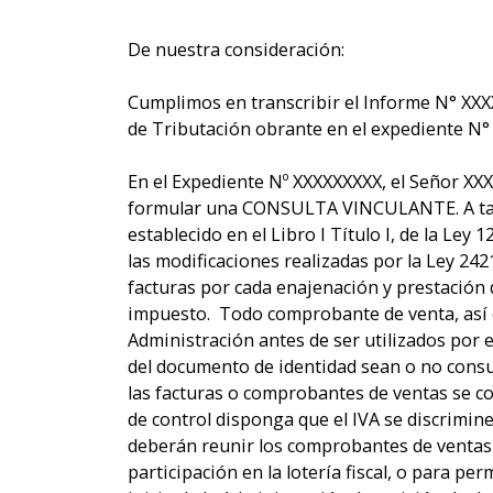
De nuestra consideración:
Cumplimos en transcribir el Informe N° XXX
de Tributación obrante en el expediente N°
En el Expediente Nº XXXXXXXXX, el Señor XXX
formular una CONSULTA VINCULANTE. A tal ef
establecido en el Libro I Título I, de la Ley
las modificaciones realizadas por la Ley 24
facturas por cada enajenación y prestación 
impuesto. Todo comprobante de venta, así 
Administración antes de ser utilizados por
del documento de identidad sean o no consum
las facturas o comprobantes de ventas se con
de control disponga que el IVA se discrimin
deberán reunir los comprobantes de ventas y
participación en la lotería fiscal, o para pe