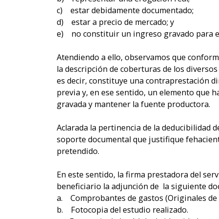
c) estar debidamente documentado;
d) estar a precio de mercado; y
e) no constituir un ingreso gravado para el
Atendiendo a ello, observamos que conforme
la descripción de coberturas de los diversos
es decir, constituye una contraprestación d
previa y, en ese sentido, un elemento que h
gravada y mantener la fuente productora.
Aclarada la pertinencia de la deducibilidad 
soporte documental que justifique fehacient
pretendido.
En este sentido, la firma prestadora del ser
beneficiario la adjunción de la siguiente d
a. Comprobantes de gastos (Originales de f
b. Fotocopia del estudio realizado.