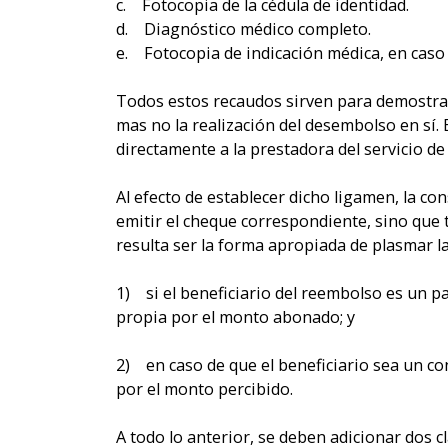
c. Fotocopia de la cédula de identidad.
d. Diagnóstico médico completo.
e. Fotocopia de indicación médica, en caso d
Todos estos recaudos sirven para demostrar 
mas no la realización del desembolso en sí
directamente a la prestadora del servicio d
Al efecto de establecer dicho ligamen, la co
emitir el cheque correspondiente, sino que 
resulta ser la forma apropiada de plasmar la
1) si el beneficiario del reembolso es un p
propia por el monto abonado; y
2) en caso de que el beneficiario sea un co
por el monto percibido.
A todo lo anterior, se deben adicionar dos 