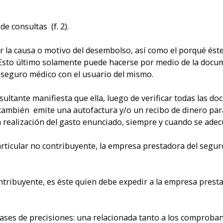
e consultas (f. 2).
la causa o motivo del desembolso, así como el porqué éste 
. Esto último solamente puede hacerse por medio de la docu
e seguro médico con el usuario del mismo.
nsultante manifiesta que ella, luego de verificar todas las 
también emite una autofactura y/o un recibo de dinero para 
 realización del gasto enunciado, siempre y cuando se adecu
articular no contribuyente, la empresa prestadora del segu
ntribuyente, es éste quien debe expedir a la empresa prest
clases de precisiones: una relacionada tanto a los comproban