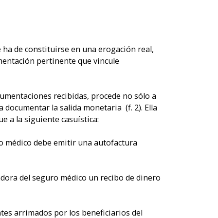
ha de constituirse en una erogación real,
mentación pertinente que vincule
documentaciones recibidas, procede no sólo a
documentar la salida monetaria (f. 2). Ella
e a la siguiente casuística:
ro médico debe emitir una autofactura
adora del seguro médico un recibo de dinero
tes arrimados por los beneficiarios del