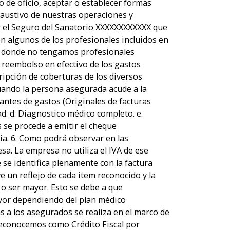
 de oficio, aceptar o establecer formas
xhaustivo de nuestras operaciones y
r el Seguro del Sanatorio XXXXXXXXXXXX que
con algunos de los profesionales incluidos en
 en donde no tengamos profesionales
l reembolso en efectivo de los gastos
ripción de coberturas de los diversos
Cuando la persona asegurada acude a la
antes de gastos (Originales de facturas
ad. d. Diagnostico médico completo. e.
 se procede a emitir el cheque
ia. 6. Como podrá observar en las
. La empresa no utiliza el IVA de ese
se identifica plenamente con la factura
ye un reflejo de cada ítem reconocido y la
o ser mayor. Esto se debe a que
yor dependiendo del plan médico
s a los asegurados se realiza en el marco de
o reconocemos como Crédito Fiscal por