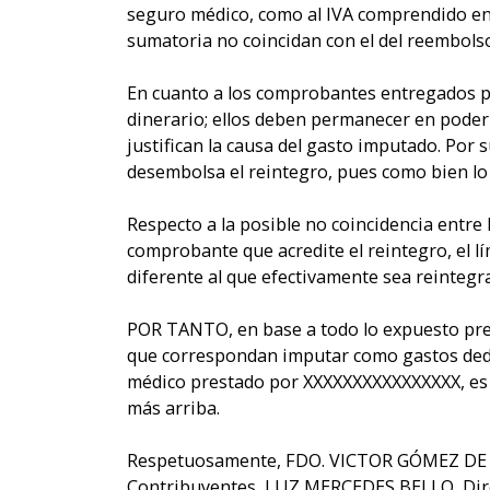
seguro médico, como al IVA comprendido en 
sumatoria no coincidan con el del reembolso
En cuanto a los comprobantes entregados por
dinerario; ellos deben permanecer en poder 
justifican la causa del gasto imputado. Por
desembolsa el reintegro, pues como bien lo 
Respecto a la posible no coincidencia entre 
comprobante que acredite el reintegro, el 
diferente al que efectivamente sea reintegr
POR TANTO, en base a todo lo expuesto pre
que correspondan imputar como gastos deduc
médico prestado por XXXXXXXXXXXXXXXX, es la
más arriba.
Respetuosamente, FDO. VICTOR GÓMEZ DE LA
Contribuyentes, LUZ MERCEDES BELLO, Directo