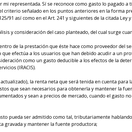
mi representada. Sí se reconoce como gasto lo pagado a tít
l criterio señalado en los puntos anteriores en la forma pre
 125/91 así como en el Art. 241 y siguientes de la citada Ley 
isis y consideración del caso planteado, del cual surge cua
dentro de la prestación que éste hace como proveedor del
 que efectúa a los usuarios que han debido acudir a un pro
ideración como un gasto deducible a los efectos de la dete
rvicios (IRACIS).
o actualizado), la renta neta que será tenida en cuenta para 
astos que sean necesarios para obtenerla y mantener la fu
mentados y sean a precios de mercado, cuando el gasto no 
asto pueda ser admitido como tal, tributariamente hablando
ta gravada y mantener la fuente productora;