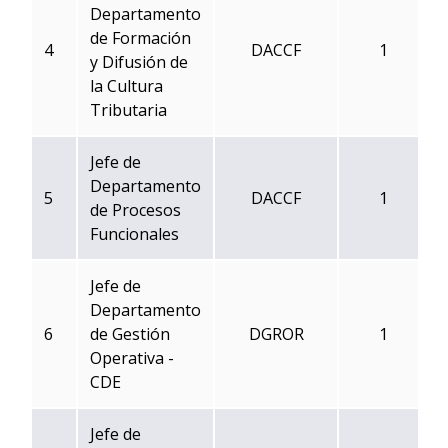
Departamento
de Formación
4
DACCF
1
y Difusión de
la Cultura
Tributaria
Jefe de
Departamento
5
DACCF
1
de Procesos
Funcionales
Jefe de
Departamento
6
de Gestión
DGROR
1
Operativa -
CDE
Jefe de