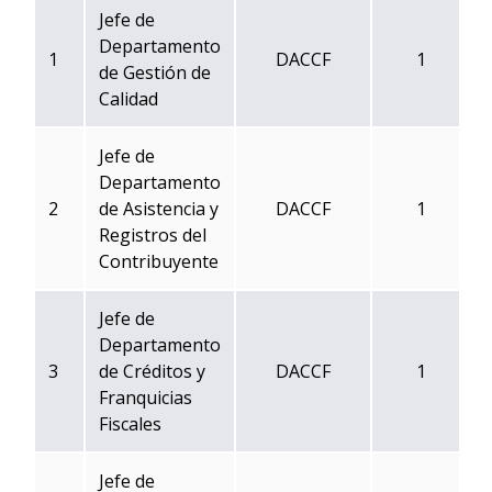
Jefe de
Departamento
1
DACCF
1
de Gestión de
Calidad
Jefe de
Departamento
2
de Asistencia y
DACCF
1
Registros del
Contribuyente
Jefe de
Departamento
3
de Créditos y
DACCF
1
Franquicias
Fiscales
Jefe de