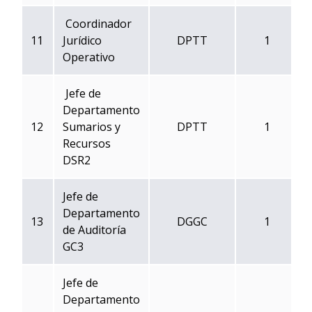
Coordinador
11
Jurídico
DPTT
1
Operativo
Jefe de
Departamento
12
Sumarios y
DPTT
1
Recursos
DSR2
Jefe de
Departamento
13
DGGC
1
de Auditoría
GC3
Jefe de
Departamento