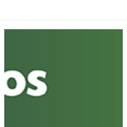
PARA CUBRIR CARGOS DE COORDINACIONES Y
JEFATURAS 2019