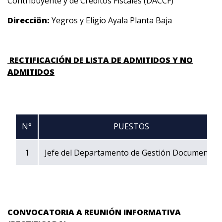
Contribuyente y de Créditos Fiscales (DACCF)
Direcciön:
Yegros y Eligio Ayala Planta Baja
RECTIFICACIÓN DE LISTA DE ADMITIDOS Y NO
ADMITIDOS
N°
PUESTOS
1
Jefe del Departamento de Gestión Documental
CONVOCATORIA A REUNIÓN INFORMATIVA