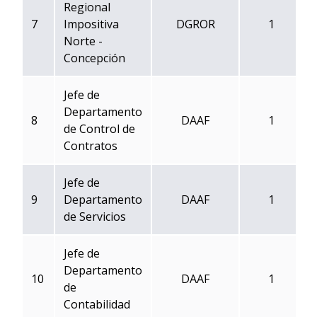
Regional
7
Impositiva
DGROR
1
Norte -
Concepción
Jefe de
Departamento
8
DAAF
1
de Control de
Contratos
Jefe de
9
Departamento
DAAF
1
de Servicios
Jefe de
Departamento
10
DAAF
1
de
Contabilidad