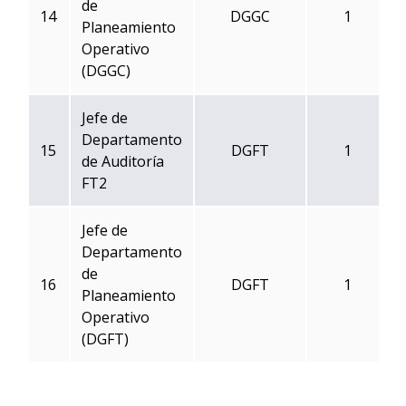
de
14
DGGC
1
Planeamiento
Operativo
(DGGC)
Jefe de
Departamento
15
DGFT
1
de Auditoría
FT2
Jefe de
Departamento
de
16
DGFT
1
Planeamiento
Operativo
(DGFT)