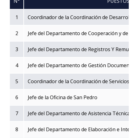
N°
PUESTOS
1
Coordinador de la Coordinación de Desarrollo In
2
Jefe del Departamento de Cooperación y de Rela
3
Jefe del Departamento de Registros Y Remuner
4
Jefe del Departamento de Gestión Documental
5
Coordinador de la Coordinación de Servicios al
6
Jefe de la Oficina de San Pedro
7
Jefe del Departamento de Asistencia Técnica
8
Jefe del Departamento de Elaboración e Interp