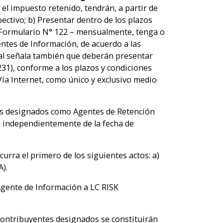
 el impuesto retenido, tendrán, a partir de
pectivo; b) Presentar dentro de los plazos
– Formulario N° 122 – mensualmente, tenga o
entes de Información, de acuerdo a las
al señala también que deberán presentar
31), conforme a los plazos y condiciones
Vía Internet, como único y exclusivo medio
es designados como Agentes de Retención
, independientemente de la fecha de
 el primero de los siguientes actos: a)
).
Agente de Información a LC RISK
ntribuyentes designados se constituirán