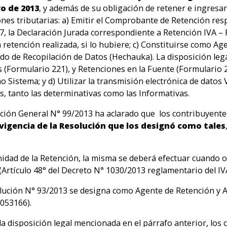
yo de 2013
, y además de su obligación de retener e ingresar
iones tributarias: a) Emitir el Comprobante de Retención res
07, la Declaración Jurada correspondiente a Retención IVA 
retención realizada, si lo hubiere; c) Constituirse como Ag
o de Recopilación de Datos (Hechauka). La disposición leg
 (Formulario 221), y Retenciones en la Fuente (Formulario 2
 Sistema; y d) Utilizar la transmisión electrónica de datos 
s, tanto las determinativas como las Informativas.
ción General N° 99/2013 ha aclarado que los contribuyent
 vigencia de la Resolución que los designó como tales
la Retención, la misma se deberá efectuar cuando ocurra
(Artículo 48° del Decreto N° 1030/2013 reglamentario del IVA
lución N° 93/2013 se designa como Agente de Retención y 
053166).
osición legal mencionada en el párrafo anterior, los co