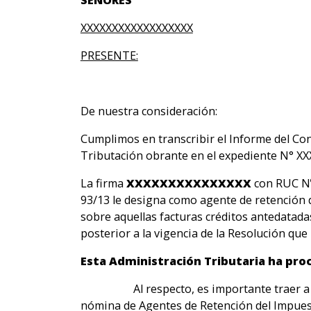
SEÑORES
XXXXXXXXXXXXXXXXXX
PRESENTE:
De nuestra consideración:
Cumplimos en transcribir el Informe del Co
Tributación obrante en el expediente N° X
La firma
XXXXXXXXXXXXXXX
con RUC Nº 
93/13 le designa como agente de retención de
sobre aquellas facturas créditos antedatada
posterior a la vigencia de la Resolución qu
Esta Administración Tributaria ha proce
Al respecto, es importante traer a colaci
nómina de Agentes de Retención del Impues