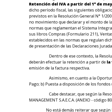
Retención del IVA a partir del 1° de ma
dicho período fiscal, las siguientes obligac
previstos en la Resolución General N° 1/20
no movimiento que declarar y el monto de la 
normas que reglamentan el Sistema Integrad
sus libros Compras (Formulario 211), Ventas
establecidos en las normas que regulan dicho
de presentación de las Declaraciones Jurada
Dentro de ese contexto, la Resolu
deberán efectuar la retención a partir de
la
emisión de la factura respectiva
.
Asimismo, en cuanto a la Oportunidad de 
Pago; b) Puesta a disposición de los fondos 
Cabe destacar, que según la Reso
MANAGEMENT S.A.E.C.A. (ANEXO - código 80
No está demás reiterar que según la disp