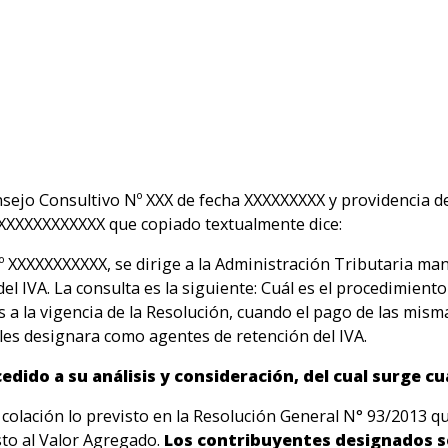
nsejo Consultivo Nº XXX de fecha XXXXXXXXX y providencia d
XXXXXXXXXXXXX que copiado textualmente dice:
XXXXXXXXXXX, se dirige a la Administración Tributaria man
l IVA. La consulta es la siguiente: Cuál es el procedimiento 
s a la vigencia de la Resolución, cuando el pago de las mism
e les designara como agentes de retención del IVA.
dido a su análisis y consideración, del cual surge cu
ón lo previsto en la Resolución General N° 93/2013 que e
to al Valor Agregado.
Los contribuyentes designados s