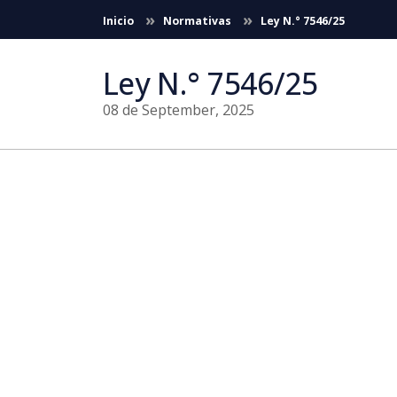
Skip to Main Content
Inicio
Normativas
Ley N.° 7546/25
Ley N.° 7546/25
08 de September, 2025