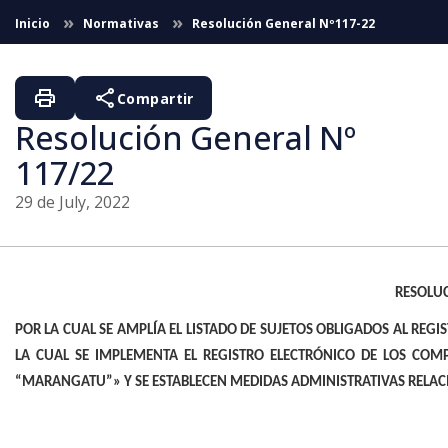
Skip to Main Content
Inicio
Normativas
Resolución General Nº117-22
print
share
Compartir
Resolución General Nº
117/22
29 de July, 2022
RESOLUC
POR LA CUAL SE AMPLÍA EL LISTADO DE SUJETOS OBLIGADOS AL REG
LA CUAL SE IMPLEMENTA EL REGISTRO ELECTRÓNICO DE LOS COM
“MARANGATU”» Y SE ESTABLECEN MEDIDAS ADMINISTRATIVAS RELACI