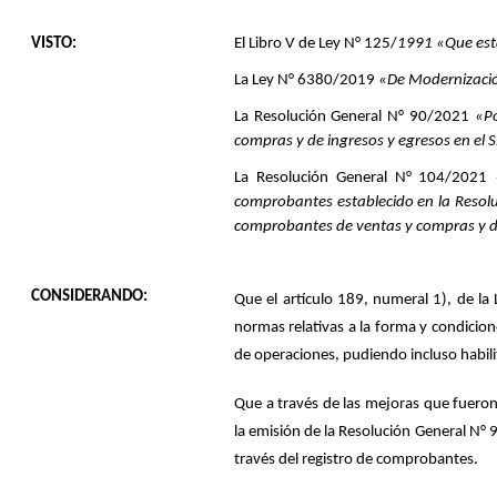
VISTO:
El Libro V de Ley N° 125/
1991 «Que est
La Ley N° 6380/2019
«De Modernización
La Resolución General N° 90/2021
«
P
compras y de ingresos y egresos en el
La Resolución General N° 104/2021
comprobantes establecido en la Resoluc
comprobantes de ventas y compras y de
CONSIDERANDO:
Que el
artículo 189
, numeral 1), de la
normas relativas a la forma y condicio
de operaciones, pudiendo incluso habili
Que a través de las mejoras que fueron
la emisión de la Resolución General N° 
través del registro de comprobantes.