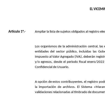
EL VICEMI
Artículo 1°.-
Ampliar la lista de sujetos obligados al registro
Los organismos de la administración central, las
entidades del sector público, incluidas las Go
Impuesto al Valor Agregado (IVA), deberán regist
y/o egresos, desde el periodo fiscal enero/2022
Confidencial de Usuario.
A opción de estos contribuyentes, el registro pod
la importación de archivos. El Sistema «Maran
validaciones relacionadas al timbrado de document