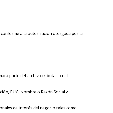
, conforme a la autorización otorgada por la
ará parte del archivo tributario del
ación, RUC, Nombre o Razón Social y
onales de interés del negocio tales como: