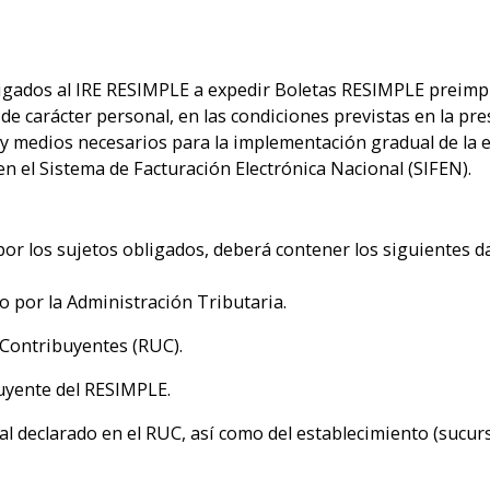
ligados al IRE RESIMPLE a expedir Boletas RESIMPLE preimp
 de carácter personal, en las condiciones previstas en la pr
y medios necesarios para la implementación gradual de la
en el Sistema de Facturación Electrónica Nacional (SIFEN).
por los sujetos obligados, deberá contener los siguientes 
por la Administración Tributaria.
Contribuyentes (RUC).
buyente del RESIMPLE.
pal declarado en el RUC, así como del establecimiento (sucur