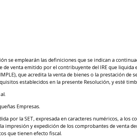
ción se emplearán las definiciones que se indican a continua
de venta emitido por el contribuyente del IRE que liquida 
LE), que acredita la venta de bienes o la prestación de se
uisitos establecidos en la presente Resolución, y esté tim
al.
equeñas Empresas.
ida por la SET, expresada en caracteres numéricos, a los 
 la impresión y expedición de los comprobantes de venta de
s que tienen efecto fiscal.