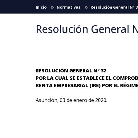
Skip to Main Content
Inicio
Normativas
Resolución General Nº 3
Resolución General N
RESOLUCIÓN GENERAL N° 32
POR LA CUAL SE ESTABLECE EL COMPROB
RENTA EMPRESARIAL (IRE) POR EL RÉGI
Asunción, 03 de enero de 2020.