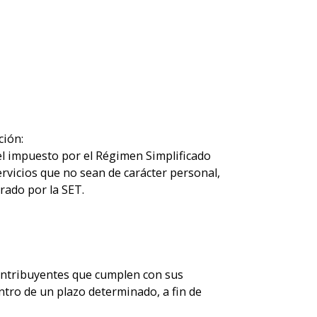
ción:
el impuesto por el Régimen Simplificado
rvicios que no sean de carácter personal,
brado por la SET.
contribuyentes que cumplen con sus
ntro de un plazo determinado, a fin de