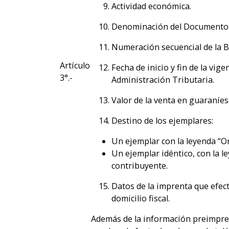
Actividad económica.
Denominación del Documento
Numeración secuencial de la B
Artículo
Fecha de inicio y fin de la vi
3°.-
Administración Tributaria.
Valor de la venta en guaraníes
Destino de los ejemplares:
Un ejemplar con la leyenda “Or
Un ejemplar idéntico, con la l
contribuyente.
Datos de la imprenta que efec
domicilio fiscal.
Además de la información preimpresa