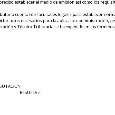
 preciso establecer el medio de emisión así como los requisi
butaria cuenta con facultades legales para establecer norm
ictar actos necesarios para la aplicación, administración, pe
ficación y Técnica Tributaria se ha expedido en los término
RIBUTACIÓN
ELVE: