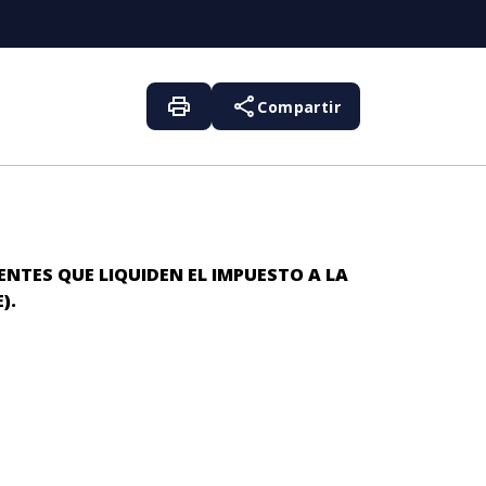
print
share
Compartir
NTES QUE LIQUIDEN EL IMPUESTO A LA
E).