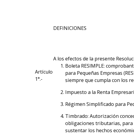
DEFINICIONES
A los efectos de la presente Resolu
Boleta RESIMPLE: comprobante 
Artículo
para Pequeñas Empresas (RESIMP
1°.-
siempre que cumpla con los req
Impuesto a la Renta Empresari
Régimen Simplificado para P
Timbrado: Autorización conced
obligaciones tributarias, para
sustentar los hechos económico