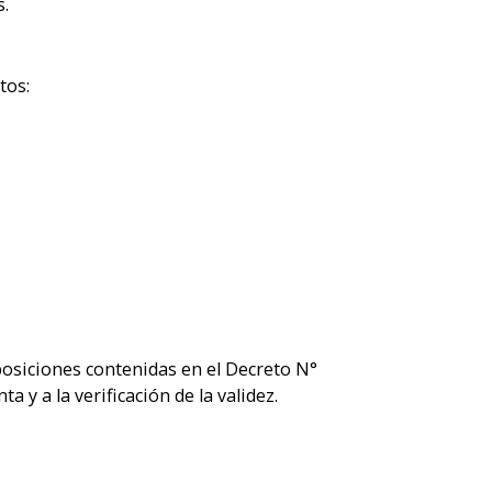
s.
tos:
sposiciones contenidas en el Decreto N°
a y a la verificación de la validez.