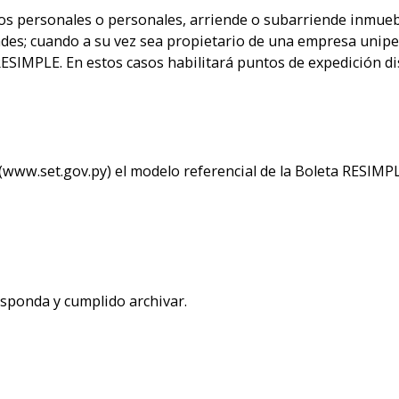
ios personales o personales, arriende o subarriende inmuebl
des; cuando a su vez sea propietario de una empresa unipers
RESIMPLE. En estos casos habilitará puntos de expedición d
(
www.set.gov.py
) el modelo referencial de la Boleta RESIMP
esponda y cumplido archivar.