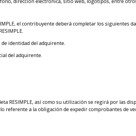
ono, dirección electrónica, sitio web, logotipos, entre otro
IMPLE, el contribuyente deberá completar los siguientes da
a RESIMPLE.
 de identidad del adquirente.
ial del adquirente.
leta RESIMPLE, así como su utilización se regirá por las di
lo referente a la obligación de expedir comprobantes de vent