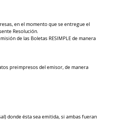
resas, en el momento que se entregue el
esente Resolución.
 emisión de las Boletas RESIMPLE de manera
datos preimpresos del emisor, de manera
sal) donde ésta sea emitida, si ambas fueran