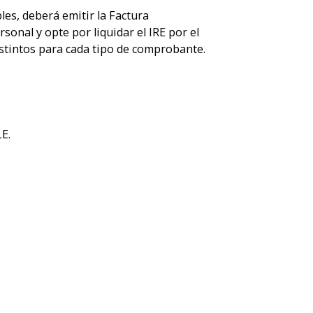
es, deberá emitir la Factura
onal y opte por liquidar el IRE por el
istintos para cada tipo de comprobante.
LE.