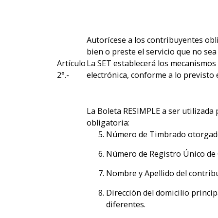
Autorícese a los contribuyentes ob
bien o preste el servicio que no sea
Artículo
La SET establecerá los mecanismos 
2°.-
electrónica, conforme a lo previsto 
La Boleta RESIMPLE a ser utilizada 
obligatoria:
Número de Timbrado otorgado 
Número de Registro Único de 
Nombre y Apellido del contri
Dirección del domicilio princi
diferentes.