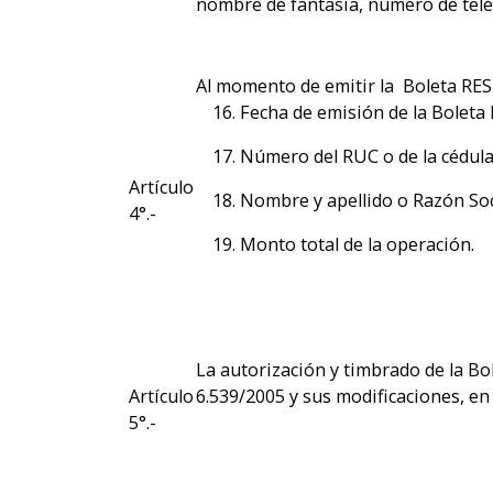
nombre de fantasía, número de teléf
Al momento de emitir la Boleta RES
Fecha de emisión de la Bolet
Número del RUC o de la cédula
Artículo
Nombre y apellido o Razón Soc
4°.-
Monto total de la operación.
La autorización y timbrado de la Bo
Artículo
6.539/2005 y sus modificaciones, en 
5°.-