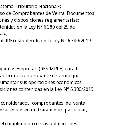
Sistema Tributario Nacional»;
y Uso de Comprobantes de Venta, Documentos
nes y disposiciones reglamentarias;
tenidas en la Ley N° 6.380 del 25 de
al»;
l (IRE) establecido en la Ley N° 6.380/2019
Pequeñas Empresas (RESIMPLE) para la
stablecer el comprobante de venta que
documentar sus operaciones económicas.
osiciones contenidas en la Ley N° 6.380/2019
on considerados comprobantes de venta
za requieren un tratamiento particular,
e el cumplimiento de las obligaciones