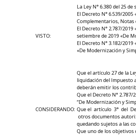
La Ley N° 6.380 del 25 de
El Decreto N° 6.539/2005
Complementarios, Notas d
El Decreto N° 2.787/2019 «
VISTO:
setiembre de 2019 «De Mod
El Decreto N° 3.182/2019 «
«De Modernización y Simpl
Que el artículo 27 de la 
liquidación del Impuesto 
deberán emitir los contr
Que el Decreto N° 2.787/2
“De Modernización y Simpl
CONSIDERANDO:
Que el artículo 3° del 
otros documentos autoriz
quedando sujetos a las co
Que uno de los objetivos d