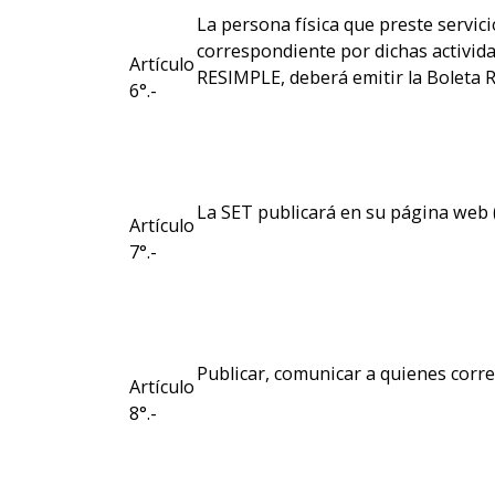
La persona física que preste servic
correspondiente por dichas activida
Artículo
RESIMPLE, deberá emitir la Boleta 
6°.-
La SET publicará en su página web 
Artículo
7°.-
Publicar, comunicar a quienes corr
Artículo
8°.-