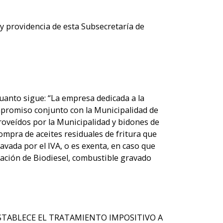
 providencia de esta Subsecretaría de
uanto sigue: “La empresa dedicada a la
mpromiso conjunto con la Municipalidad de
 proveídos por la Municipalidad y bidones de
ompra de aceites residuales de fritura que
ravada por el IVA, o es exenta, en caso que
oración de Biodiesel, combustible gravado
 SE ESTABLECE EL TRATAMIENTO IMPOSITIVO A