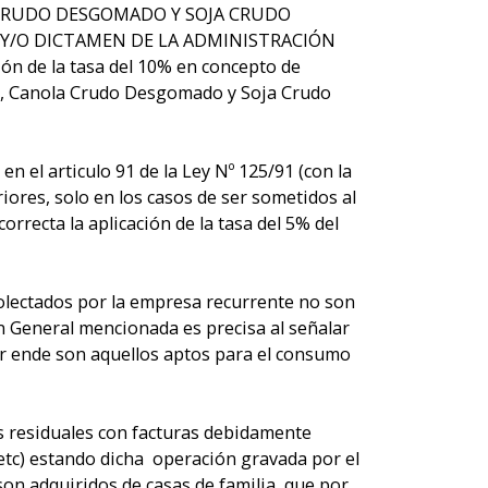
 CRUDO DESGOMADO Y SOJA CRUDO
/O DICTAMEN DE LA ADMINISTRACIÓN
ción de la tasa del 10% en concepto de
do, Canola Crudo Desgomado y Soja Crudo
en el articulo 91 de la Ley Nº 125/91 (con la
iores, solo en los casos de ser sometidos al
recta la aplicación de la tasa del 5% del
colectados por la empresa recurrente no son
n General mencionada es precisa al señalar
 por ende son aquellos aptos para el consumo
s residuales con facturas debidamente
etc) estando dicha operación gravada por el
son adquiridos de casas de familia, que por