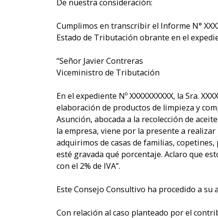
De nuestra consideración:
Cumplimos en transcribir el Informe N° XXX
Estado de Tributación obrante en el expedi
“Señor Javier Contreras
Viceministro de Tributación
En el expediente Nº XXXXXXXXXX, la Sra. XX
elaboración de productos de limpieza y com
Asunción, abocada a la recolección de aceite
la empresa, viene por la presente a realiza
adquirimos de casas de familias, copetines, p
esté gravada qué porcentaje. Aclaro que esto
con el 2% de IVA”.
Este Consejo Consultivo ha procedido a su a
Con relación al caso planteado por el con