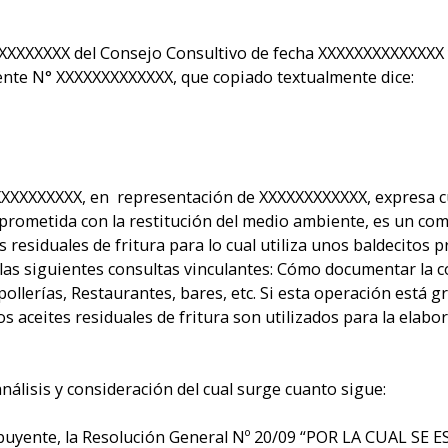
XXXXXXXX del Consejo Consultivo de fecha XXXXXXXXXXXXXX y
ente N° XXXXXXXXXXXXX, que copiado textualmente dice:
XXXXXXXXXXX, en representación de XXXXXXXXXXXX, expresa c
prometida con la restitución del medio ambiente, es un co
s residuales de fritura para lo cual utiliza unos baldecitos
r las siguientes consultas vinculantes: Cómo documentar la c
ollerías, Restaurantes, bares, etc. Si esta operación está g
s aceites residuales de fritura son utilizados para la elab
nálisis y consideración del cual surge cuanto sigue:
tribuyente, la Resolución General Nº 20/09 “POR LA CUAL