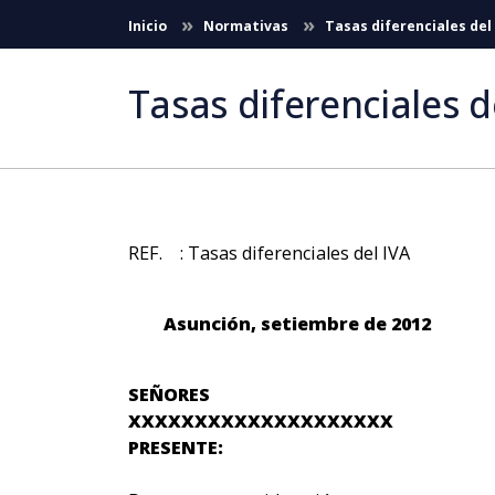
Skip to Main Content
Inicio
Normativas
Tasas diferenciales del
Tasas diferenciales d
REF. : Tasas diferenciales del IVA
Asunción, setiembre de 2012
SEÑORES
XXXXXXXXXXXXXXXXXXXX
PRESENTE: