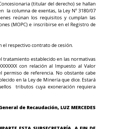
oncesionaria (titular del derecho) se hallan
en la columna de exentas, la Ley Nº 3180/07
ienes reúnan los requisitos y cumplan las
ones (MOPC) e inscribirse en el Registro de
 el respectivo contrato de cesión.
el tratamiento establecido en las normativas
XXXXXXX con relación al Impuesto al Valor
 permiso de referencia. No obstante cabe
lecido en la Ley de Minería que dice. Estará
quellos tributos cuya exoneración requiera
 General de Recaudación, LUZ MERCEDES
PARTE ESTA SUBSECRETARÍA, A FIN DE