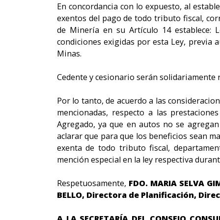
En concordancia con lo expuesto, al estable
exentos del pago de todo tributo fiscal, c
de Minería en su Artículo 14 establece: 
condiciones exigidas por esta Ley, previa 
Minas.
Cedente y cesionario serán solidariamente r
Por lo tanto, de acuerdo a las consideracio
mencionadas, respecto a las prestaciones
Agregado, ya que en autos no se agregan
aclarar que para que los beneficios sean ma
exenta de todo tributo fiscal, departamen
mención especial en la ley respectiva durant
Respetuosamente,
FDO. MARIA SELVA GIM
BELLO, Directora de Planificación, Direc
A LA SECRETARÍA DEL CONSEJO CONSU