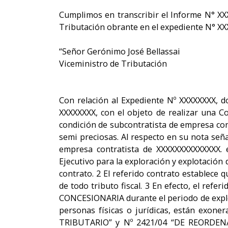
Cumplimos en transcribir el Informe N° XX
Tributación obrante en el expediente N° XX
“Señor Gerónimo José Bellassai
Viceministro de Tributación
Con relación al Expediente Nº XXXXXXXX, d
XXXXXXXX, con el objeto de realizar una C
condición de subcontratista de empresa con
semi preciosas. Al respecto en su nota seña
empresa contratista de XXXXXXXXXXXXXX. e
Ejecutivo para la exploración y explotación
contrato. 2 El referido contrato establece 
de todo tributo fiscal. 3 En efecto, el refe
CONCESIONARIA durante el periodo de explora
personas físicas o jurídicas, están exon
TRIBUTARIO” y Nº 2421/04 “DE REORDENA