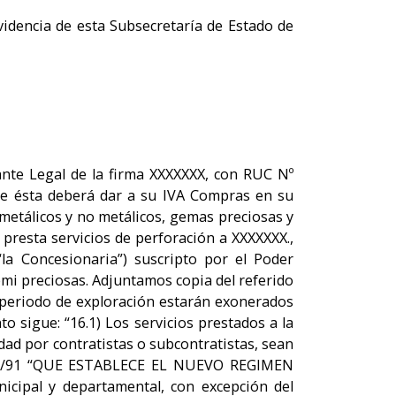
idencia de esta Subsecretaría de Estado de
ante Legal de la firma XXXXXXX, con RUC Nº
que ésta deberá dar a su IVA Compras en su
metálicos y no metálicos, gemas preciosas y
 presta servicios de perforación a XXXXXXX.,
la Concesionaria”) suscripto por el Poder
emi preciosas. Adjuntamos copia del referido
el periodo de exploración estarán exonerados
to sigue: “16.1) Los servicios prestados a la
dad por contratistas o subcontratistas, sean
Nº 125/91 “QUE ESTABLECE EL NUEVO REGIMEN
pal y departamental, con excepción del