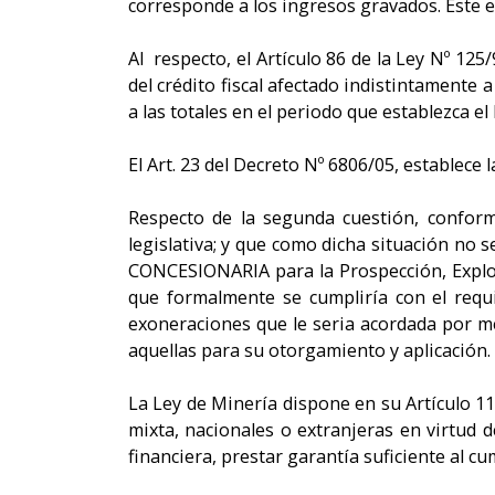
corresponde a los ingresos gravados. Este 
Al respecto, el Artículo 86 de la Ley Nº 12
del crédito fiscal afectado indistintamente
a las totales en el periodo que establezca el
El Art. 23 del Decreto Nº 6806/05, establece 
Respecto de la segunda cuestión, conform
legislativa; y que como dicha situación no 
CONCESIONARIA para la Prospección, Explora
que formalmente se cumpliría con el requis
exoneraciones que le seria acordada por me
aquellas para su otorgamiento y aplicación.
La Ley de Minería dispone en su Artículo 11
mixta, nacionales o extranjeras en virtud 
financiera, prestar garantía suficiente al c