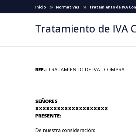
Skip to Main Content
Inicio
Normativas
Tratamiento de IVA Co
Tratamiento de IVA
REF.:
TRATAMIENTO DE IVA - COMPRA
SEÑORES
XXXXXXXXXXXXXXXXXXXX
PRESENTE:
De nuestra consideración: