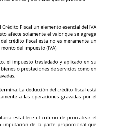
rédito Fiscal un elemento esencial del IVA
esto afecte solamente el valor que se agrega
 del crédito fiscal esta no es meramente un
 monto del impuesto (IVA).
o, el impuesto trasladado y aplicado en su
 bienes o prestaciones de servicios como en
avadas.
etermina: La deducción del crédito fiscal está
tamente a las operaciones gravadas por el
aria establece el criterio de prorratear el
a imputación de la parte proporcional que