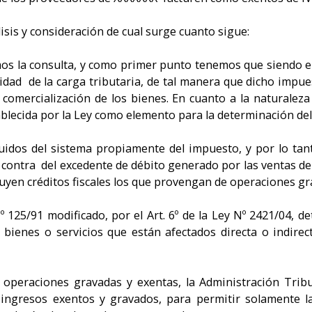
isis y consideración de cual surge cuanto sigue:
 la consulta, y como primer punto tenemos que siendo el C
idad de la carga tributaria, de tal manera que dicho impu
comercialización de los bienes. En cuanto a la naturaleza
ablecida por la Ley como elemento para la determinación del
idos del sistema propiamente del impuesto, y por lo tant
contra del excedente de débito generado por las ventas de
ituyen créditos fiscales los que provengan de operaciones gr
Nº 125/91 modificado, por el Art. 6º de la Ley Nº 2421/04, d
bienes o servicios que están afectados directa o indirec
 operaciones gravadas y exentas, la Administración Tribut
ingresos exentos y gravados, para permitir solamente l