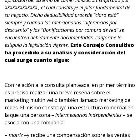
aplicación del sistema de comercialización empleado por
XXXXXXXXXXXXX., el cual constituye el pilar fundamental de
su negocio. Dicha deducibilidad procede “claro está”
siempre y cuando las mencionadas “diferencias por
descuento” y las “Bonificaciones por compra de red” se
encuentren debidamente documentadas, conforme lo
estipula la legislación vigente.
Este Consejo Consultivo
ha procedido a su análisis y consideración del
cual surge cuanto sigue:
Con relación a la consulta planteada, en primer término
es preciso realizar una breve reseña sobre el
marketing multinivel o también llamado marketing de
redes. El mismo constituye una estructura comercial en
la que una persona –
intermediarios independientes
– se
asocia con una compañía
–
matriz
–y recibe una compensación sobre las ventas