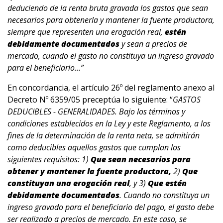
deduciendo de la renta bruta gravada los gastos que sean
necesarios para obtenerla y mantener la fuente productora,
siempre que representen una erogación real,
estén
debidamente documentados
y sean a precios de
mercado, cuando el gasto no constituya un ingreso gravado
para el beneficiario…”
En concordancia, el artículo 26º del reglamento anexo al
Decreto Nº 6359/05 preceptúa lo siguiente: “
GASTOS
DEDUCIBLES - GENERALIDADES. Bajo los términos y
condiciones establecidos en la Ley y este Reglamento, a los
fines de la determinación de la renta neta, se admitirán
como deducibles aquellos gastos que cumplan los
siguientes requisitos: 1)
Que sean necesarios para
obtener y mantener la fuente productora,
2)
Que
constituyan una erogación real
, y 3)
Que estén
debidamente documentados
. Cuando no constituya un
ingreso gravado para el beneficiario del pago, el gasto debe
ser realizado a precios de mercado. En este caso, se