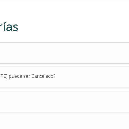
rías
DTE) puede ser Cancelado?