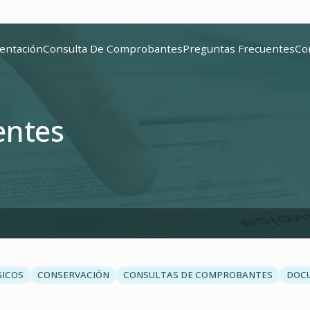
entación
Consulta De Comprobantes
Preguntas Frecuentes
Co
entes
GICOS
CONSERVACIÓN
CONSULTAS DE COMPROBANTES
DOC