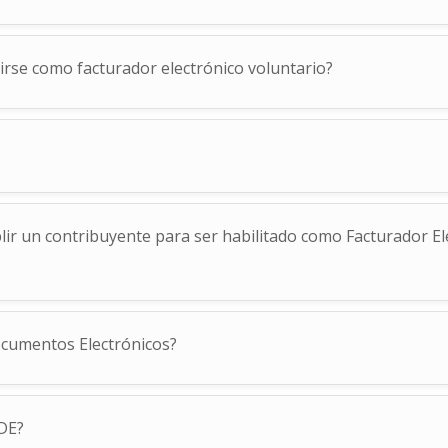
uirse como facturador electrónico voluntario?
ir un contribuyente para ser habilitado como Facturador Ele
ocumentos Electrónicos?
DE?