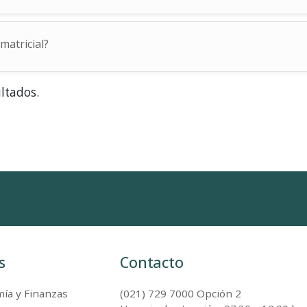
matricial?
ultados.
s
Contacto
ía y Finanzas
(021) 729 7000 Opción 2