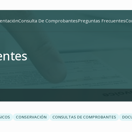
entación
Consulta De Comprobantes
Preguntas Frecuentes
Co
entes
GICOS
CONSERVACIÓN
CONSULTAS DE COMPROBANTES
DOC