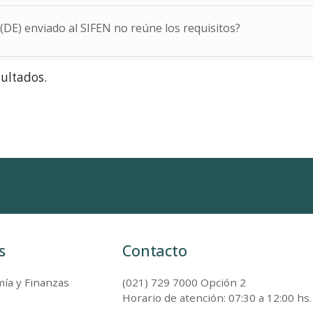
(DE) enviado al SIFEN no reúne los requisitos?
sultados.
s
Contacto
ía y Finanzas
(021) 729 7000 Opción 2
Horario de atención: 07:30 a 12:00 hs.