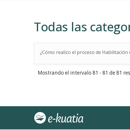
Todas las catego
¿Cómo realizo el proceso de Habilitación
Mostrando el intervalo 81 - 81 de 81 re