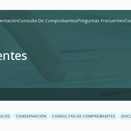
entación
Consulta De Comprobantes
Preguntas Frecuentes
Co
entes
GICOS
CONSERVACIÓN
CONSULTAS DE COMPROBANTES
DOC