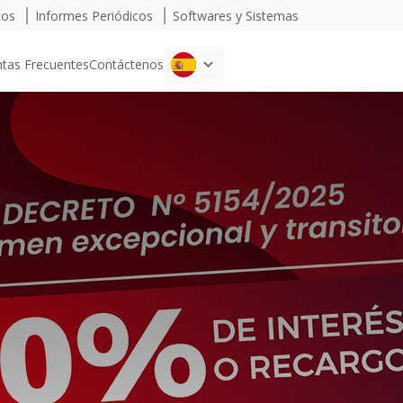
cos
Informes Periódicos
Softwares y Sistemas
tas Frecuentes
Contáctenos