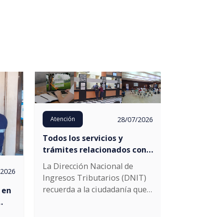
28/07/2026
Atención
Todos los servicios y
trámites relacionados con
el RUC son completamente
La Dirección Nacional de
/2026
gratuitos
Ingresos Tributarios (DNIT)
recuerda a la ciudadanía que
 en
todos los servicios prestados
relacionados con el Registro