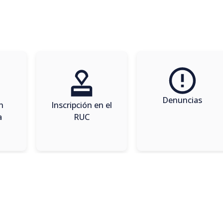
Denuncias
n
Inscripción en el
a
RUC