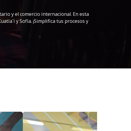
ario y el comercio internacional. En esta
tía´i y Sofía. ¡Simplifica tus procesos y