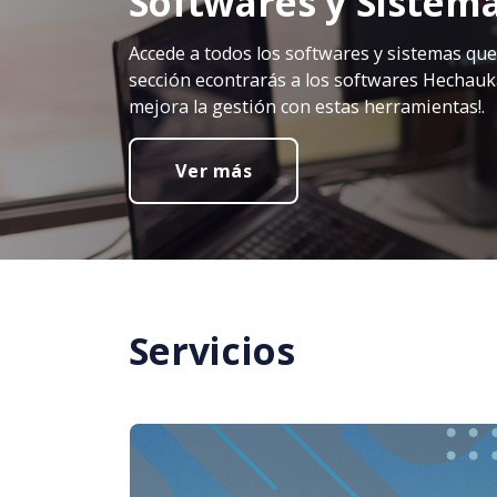
Softwares y Sistem
Accede a todos los softwares y sistemas que 
sección econtrarás a los softwares Hechauka,
mejora la gestión con estas herramientas!.
Ver más
Servicios