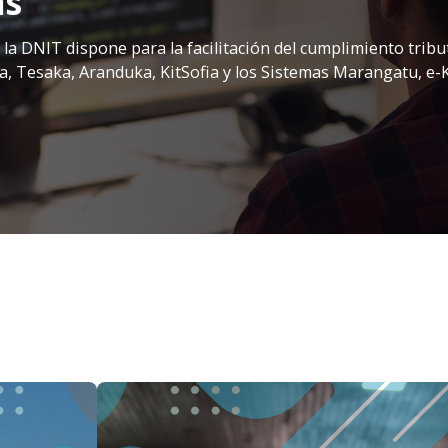
as
la DNIT dispone para la facilitación del cumplimiento tribut
 Tesaka, Aranduka, KitSofia y los Sistemas Marangatu, e-Kua