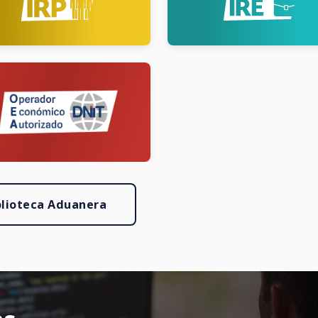
blioteca Aduanera