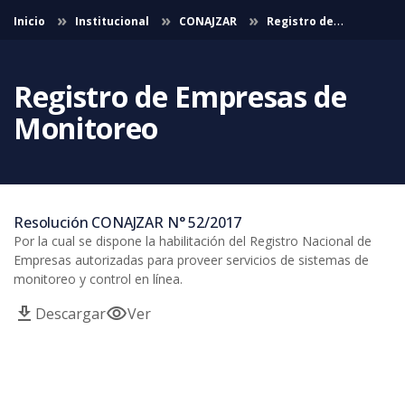
Saltar al contenido principal
Inicio
Institucional
CONAJZAR
Registro de
empresas de monitoreo
Registro de Empresas de
Monitoreo
Resolución CONAJZAR N° 52/2017
Por la cual se dispone la habilitación del Registro Nacional de
Empresas autorizadas para proveer servicios de sistemas de
monitoreo y control en línea.
download
visibility
Descargar
Ver