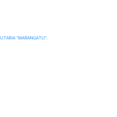
IBUTARIA “MARANGATU”.