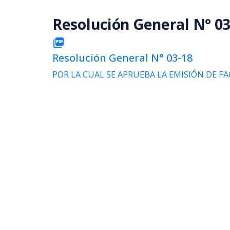
Saltar al contenido principal
Resolución General N° 03
picture_as_pdf
Resolución General N° 03-18
POR LA CUAL SE APRUEBA LA EMISIÓN DE F