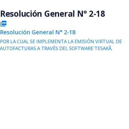
Saltar al contenido principal
Resolución General N° 2-18
picture_as_pdf
Resolución General N° 2-18
POR LA CUAL SE IMPLEMENTA LA EMISIÓN VIRTUAL DE
AUTOFACTURAS A TRAVÉS DEL SOFTWARE TESAKÃ.