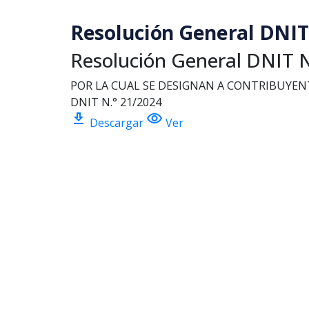
Saltar al contenido principal
Resolución General DNIT 
Resolución General DNIT N
POR LA CUAL SE DESIGNAN A CONTRIBUYE
DNIT N.° 21/2024
download
visibility
Descargar
Ver