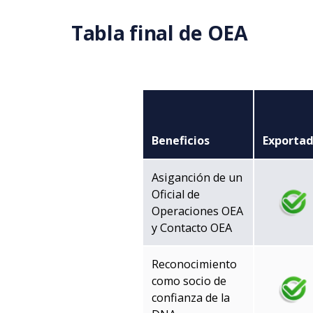
Saltar al contenido principal
Tabla final de OEA
Beneficios
Exportad
Asiganción de un
Oficial de
Operaciones OEA
y Contacto OEA
Reconocimiento
como socio de
confianza de la