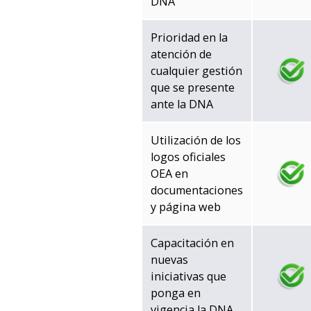
DNA
Prioridad en la
atención de
cualquier gestión
que se presente
ante la DNA
Utilización de los
logos oficiales
OEA en
documentaciones
y página web
Capacitación en
nuevas
iniciativas que
ponga en
vigencia la DNA