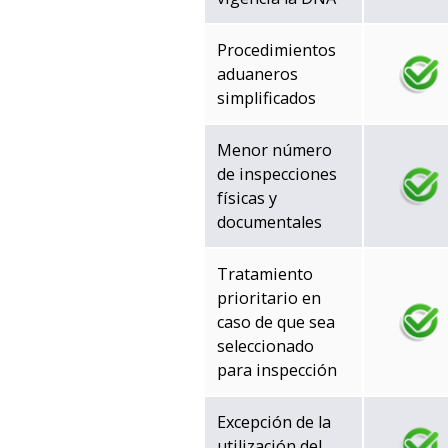
Procedimientos
aduaneros
simplificados
Menor número
de inspecciones
físicas y
documentales
Tratamiento
prioritario en
caso de que sea
seleccionado
para inspección
Excepción de la
utilización del