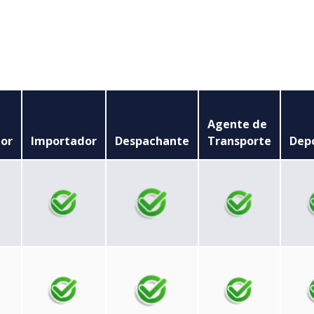
Agente de
or
Importador
Despachante
Transporte
Depo