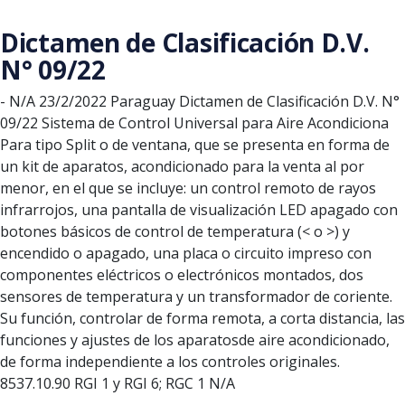
Saltar al contenido principal
Dictamen de Clasificación D.V.
N° 09/22
-
N/A
23/2/2022
Paraguay
Dictamen de Clasificación D.V. N°
09/22
Sistema de Control Universal para Aire Acondiciona
Para tipo Split o de ventana, que se presenta en forma de
un kit de aparatos, acondicionado para la venta al por
menor, en el que se incluye: un control remoto de rayos
infrarrojos, una pantalla de visualización LED apagado con
botones básicos de control de temperatura (< o >) y
encendido o apagado, una placa o circuito impreso con
componentes eléctricos o electrónicos montados, dos
sensores de temperatura y un transformador de coriente.
Su función, controlar de forma remota, a corta distancia, las
funciones y ajustes de los aparatosde aire acondicionado,
de forma independiente a los controles originales.
8537.10.90
RGI 1 y RGI 6; RGC 1
N/A