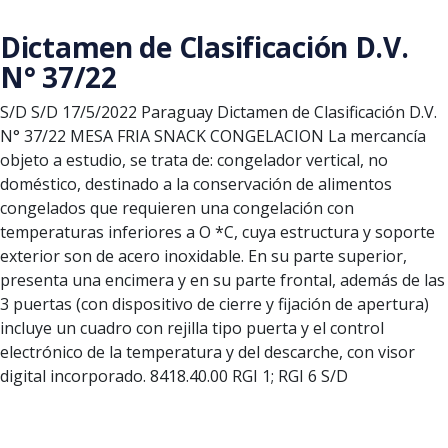
Saltar al contenido principal
Dictamen de Clasificación D.V.
N° 37/22
S/D
S/D
17/5/2022
Paraguay
Dictamen de Clasificación D.V.
N° 37/22
MESA FRIA SNACK CONGELACION
La mercancía
objeto a estudio, se trata de: congelador vertical, no
doméstico, destinado a la conservación de alimentos
congelados que requieren una congelación con
temperaturas inferiores a O *C, cuya estructura y soporte
exterior son de acero inoxidable. En su parte superior,
presenta una encimera y en su parte frontal, además de las
3 puertas (con dispositivo de cierre y fijación de apertura)
incluye un cuadro con rejilla tipo puerta y el control
electrónico de la temperatura y del descarche, con visor
digital incorporado.
8418.40.00
RGI 1; RGI 6
S/D