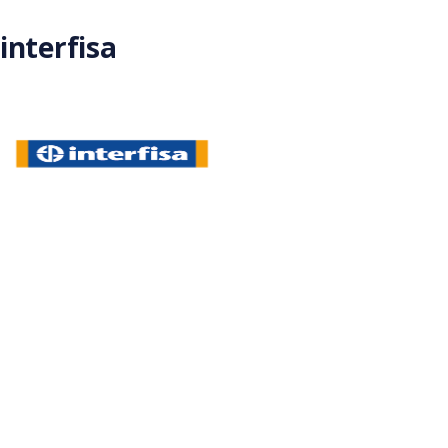
Saltar al contenido principal
interfisa