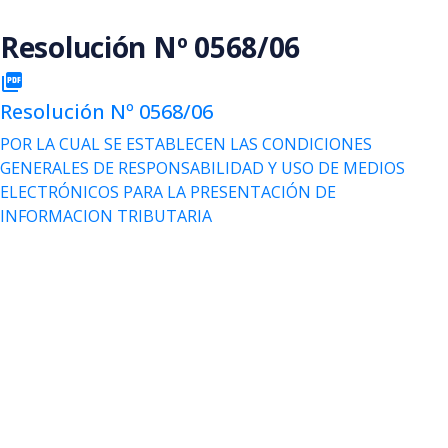
Saltar al contenido principal
Resolución Nº 0568/06
picture_as_pdf
Resolución Nº 0568/06
POR LA CUAL SE ESTABLECEN LAS CONDICIONES
GENERALES DE RESPONSABILIDAD Y USO DE MEDIOS
ELECTRÓNICOS PARA LA PRESENTACIÓN DE
INFORMACION TRIBUTARIA