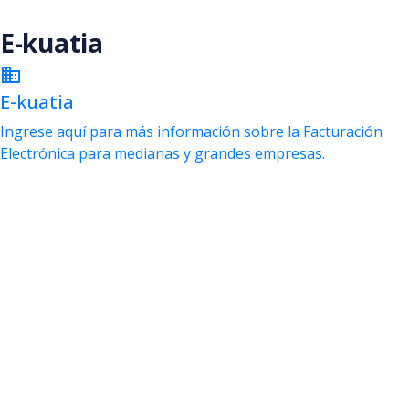
Saltar al contenido principal
E-kuatia
business
E-kuatia
Ingrese aquí para más información sobre la Facturación
Electrónica para medianas y grandes empresas.