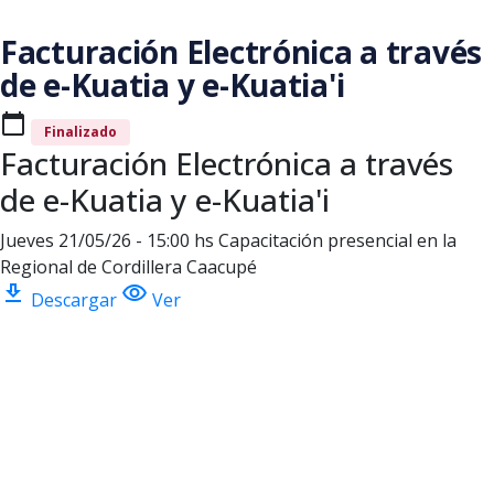
Saltar al contenido principal
Facturación Electrónica a través
de e-Kuatia y e-Kuatia'i
calendar_today
Finalizado
Facturación Electrónica a través
de e-Kuatia y e-Kuatia'i
Jueves 21/05/26 - 15:00 hs Capacitación presencial en la
Regional de Cordillera Caacupé
download
visibility
Descargar
Ver