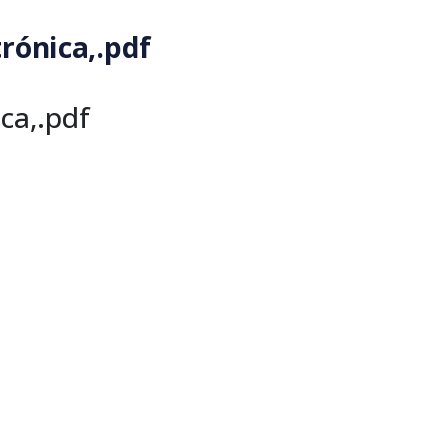
rónica,.pdf
ca,.pdf