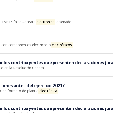
QTTVB16 false Aparato
electrónico
diseñado
o con componentes eléctricos o
electrónicos
 los contribuyentes que presenten declaraciones jura
sto en la Resolución General
iones antes del ejercicio 2021?
, en formato de planilla
electrónica
 los contribuyentes que presenten declaraciones jura