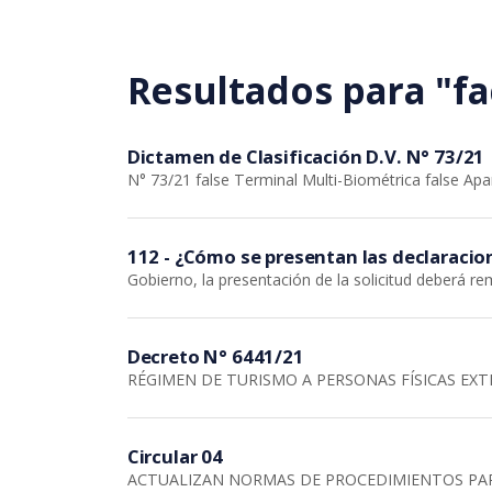
Saltar al contenido principal
Resultados para "fa
Dictamen de Clasificación D.V. N° 73/21
N° 73/21 false Terminal Multi-Biométrica false Ap
112 - ¿Cómo se presentan las declaracio
Gobierno, la presentación de la solicitud deberá re
Decreto N° 6441/21
RÉGIMEN DE TURISMO A PERSONAS FÍSICAS EXT
Circular 04
ACTUALIZAN NORMAS DE PROCEDIMIENTOS PAR