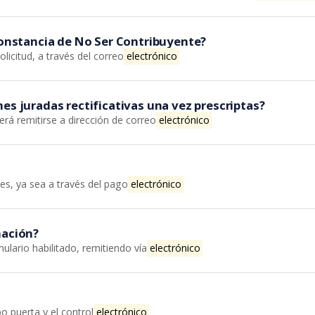
 Constancia de No Ser Contribuyente?
olicitud, a través del correo
electrónico
es juradas rectificativas una vez prescriptas?
rá remitirse a dirección de correo
electrónico
es, ya sea a través del pago
electrónico
nación?
ulario habilitado, remitiendo vía
electrónico
ipo puerta y el control
electrónico