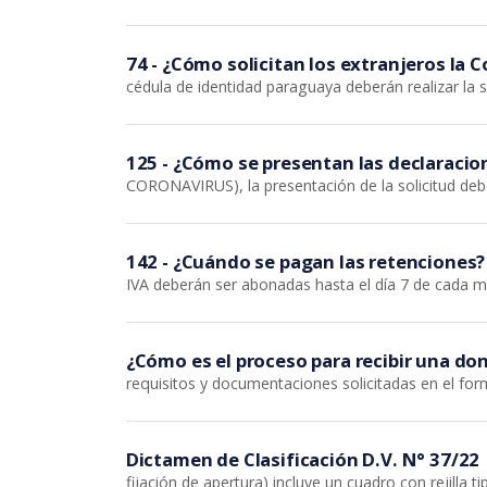
74 - ¿Cómo solicitan los extranjeros la
cédula de identidad paraguaya deberán realizar la s
125 - ¿Cómo se presentan las declaracion
CORONAVIRUS), la presentación de la solicitud debe
142 - ¿Cuándo se pagan las retenciones?
IVA deberán ser abonadas hasta el día 7 de cada m
¿Cómo es el proceso para recibir una do
requisitos y documentaciones solicitadas en el form
Dictamen de Clasificación D.V. N° 37/22
fijación de apertura) incluye un cuadro con rejilla t