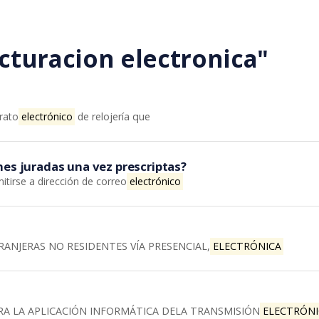
cturacion electronica"
arato
electrónico
de relojería que
nes juradas una vez prescriptas?
mitirse a dirección de correo
electrónico
RANJERAS NO RESIDENTES VÍA PRESENCIAL,
ELECTRÓNICA
A LA APLICACIÓN INFORMÁTICA DELA TRANSMISIÓN
ELECTRÓNI