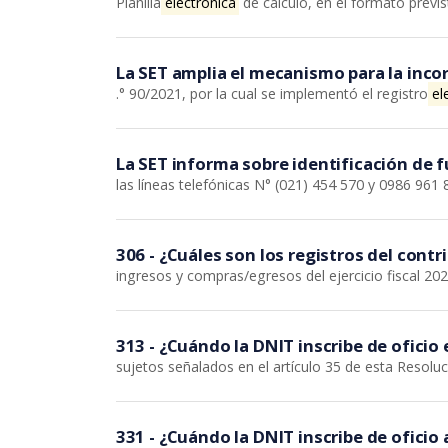
Planilla
electrónica
de cálculo, en el formato previ
La SET amplia el mecanismo para la inc
.° 90/2021, por la cual se implementó el registro
el
La SET informa sobre identificación de 
las líneas telefónicas N° (021) 454 570 y 0986 961
306 - ¿Cuáles son los registros del cont
ingresos y compras/egresos del ejercicio fiscal 202
313 - ¿Cuándo la DNIT inscribe de oficio 
sujetos señalados en el artículo 35 de esta Resolu
331 - ¿Cuándo la DNIT inscribe de oficio a