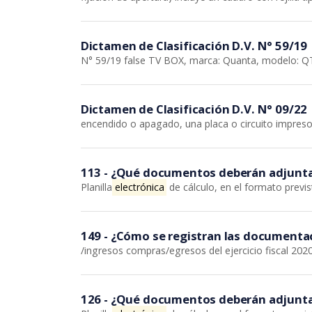
Dictamen de Clasificación D.V. N° 59/19
N° 59/19 false TV BOX, marca: Quanta, modelo: 
Dictamen de Clasificación D.V. N° 09/22
encendido o apagado, una placa o circuito impres
113 - ¿Qué documentos deberán adjuntar
Planilla
electrónica
de cálculo, en el formato previ
149 - ¿Cómo se registran las documentac
/ingresos compras/egresos del ejercicio fiscal 2020
126 - ¿Qué documentos deberán adjuntar