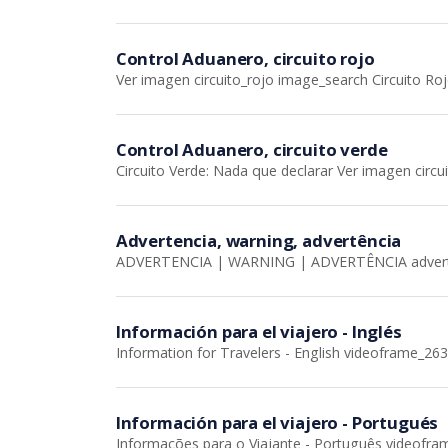
Control Aduanero, circuito rojo
Ver imagen circuito_rojo image_search Circuito Roj
Control Aduanero, circuito verde
Circuito Verde: Nada que declarar Ver imagen circ
Advertencia, warning, advertência
ADVERTENCIA | WARNING | ADVERTÊNCIA adverte
Información para el viajero - Inglés
Information for Travelers - English videoframe_263
Información para el viajero - Portugués
Informações para o Viajante - Português videofra