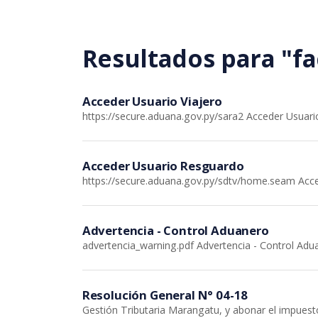
Saltar al contenido principal
Resultados para "fa
Acceder Usuario Viajero
https://secure.aduana.gov.py/sara2 Acceder Usuari
Acceder Usuario Resguardo
https://secure.aduana.gov.py/sdtv/home.seam Acc
Advertencia - Control Aduanero
advertencia_warning.pdf Advertencia - Control Adu
Resolución General N° 04-18
Gestión Tributaria Marangatu, y abonar el impues