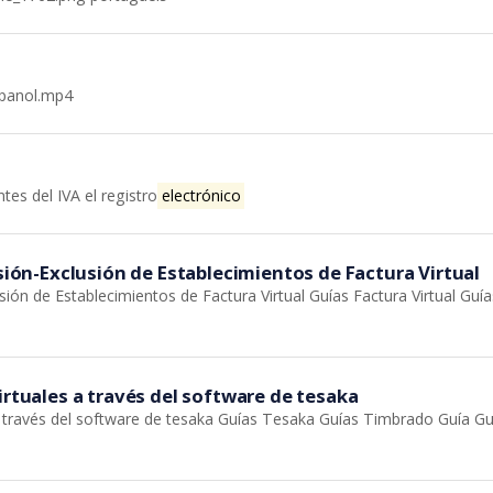
spanol.mp4
tes del IVA el registro
electrónico
usión-Exclusión de Establecimientos de Factura Virtual
usión de Establecimientos de Factura Virtual Guías Factura Virtual Gu
irtuales a través del software de tesaka
a través del software de tesaka Guías Tesaka Guías Timbrado Guía Guí