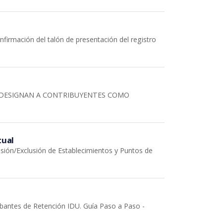
onfirmación del talón de presentación del registro
SE DESIGNAN A CONTRIBUYENTES COMO
tual
lusión/Exclusión de Establecimientos y Puntos de
obantes de Retención IDU. Guía Paso a Paso -