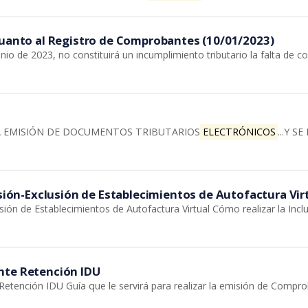
cuanto al Registro de Comprobantes (10/01/2023)
nio de 2023, no constituirá un incumplimiento tributario la falta de c
A EMISIÓN DE DOCUMENTOS TRIBUTARIOS
ELECTRÓNICOS
...Y 
usión-Exclusión de Establecimientos de Autofactura Vir
usión de Establecimientos de Autofactura Virtual Cómo realizar la Inc
nte Retención IDU
etención IDU Guía que le servirá para realizar la emisión de Compr