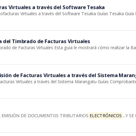
ras Virtuales a través del Software Tesaka
facturas Virtuales a través del Software Tesaka Guías Tesaka Guía 
a del Timbrado de Facturas Virtuales
rado de Facturas Virtuales Esta guía le mostrará cómo realizar la Ba
sión de Facturas Virtuales a través del Sistema Mara
cturas Virtuales a través del Sistema Marangatu Guías Comprobante
A EMISIÓN DE DOCUMENTOS TRIBUTARIOS
ELECTRÓNICOS
...Y 