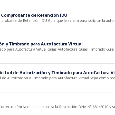
do Comprobante de Retención IDU
probante de Retención IDU Guía que le servirá para solicitar la au
ión y Timbrado para Autofactura Virtual
ado para Autofactura Virtual Guías Autofactura Guías Timbrado Guía 
icitud de Autorización y Timbrado para Autofactura Vi
 de Autorización y Timbrado para Autofactura Virtual Sepa como reali
cto «Por la que se actualiza la Resolución DNA N° 681/2010 y se