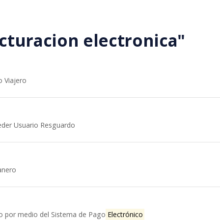
cturacion electronica"
o Viajero
eder Usuario Resguardo
anero
to por medio del Sistema de Pago
Electrónico