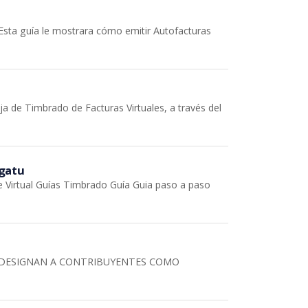
Esta guía le mostrara cómo emitir Autofacturas
ja de Timbrado de Facturas Virtuales, a través del
ngatu
 Virtual Guías Timbrado Guía Guia paso a paso
SE DESIGNAN A CONTRIBUYENTES COMO