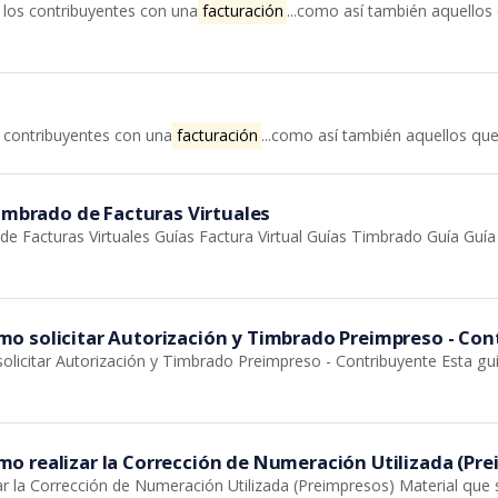
e los contribuyentes con una
facturación
...como así también aquellos 
os contribuyentes con una
facturación
...como así también aquellos que 
Timbrado de Facturas Virtuales
e Facturas Virtuales Guías Factura Virtual Guías Timbrado Guía Guí
o solicitar Autorización y Timbrado Preimpreso - Con
icitar Autorización y Timbrado Preimpreso - Contribuyente Esta gu
o realizar la Corrección de Numeración Utilizada (Pre
a Corrección de Numeración Utilizada (Preimpresos) Material que sir