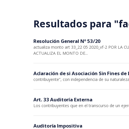
Saltar al contenido principal
Resultados para "fa
Resolución General Nº 53/20
actualiza monto art 33_22 05 2020_vf-2 POR L
ACTUALIZA EL MONTO DE...
Aclaración de si Asociación Sin Fines de
contribuyente”, con independencia de su naturalez
Art. 33 Auditoría Externa
Los contribuyentes que en el transcurso de un eje
Auditoría Impositiva