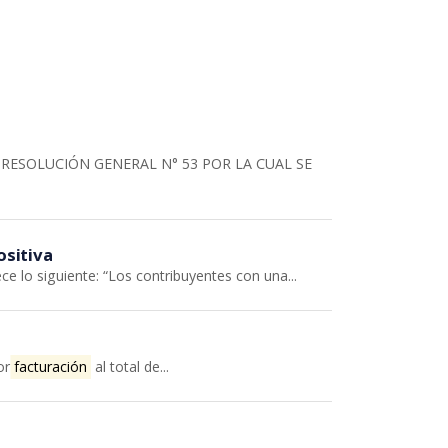
N RESOLUCIÓN GENERAL N° 53 POR LA CUAL SE
ositiva
ece lo siguiente: “Los contribuyentes con una...
por
facturación
al total de...