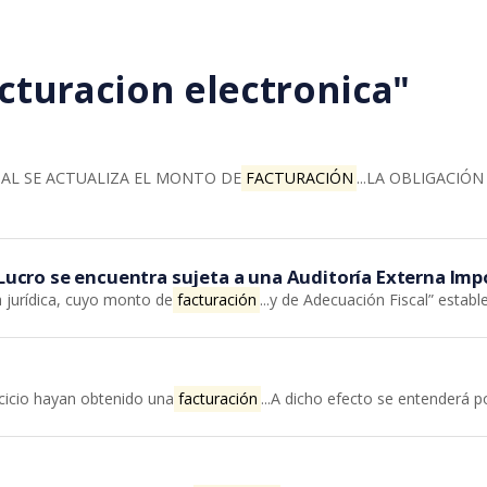
cturacion electronica"
A CUAL SE ACTUALIZA EL MONTO DE
FACTURACIÓN
...LA OBLIGACIÓ
 Lucro se encuentra sujeta a una Auditoría Externa Imp
a jurídica, cuyo monto de
facturación
...y de Adecuación Fiscal” establ
rcicio hayan obtenido una
facturación
...A dicho efecto se entenderá 