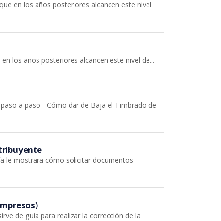
que en los años posteriores alcancen este nivel
en los años posteriores alcancen este nivel de...
a paso a paso - Cómo dar de Baja el Timbrado de
tribuyente
ía le mostrara cómo solicitar documentos
impresos)
ve de guía para realizar la corrección de la