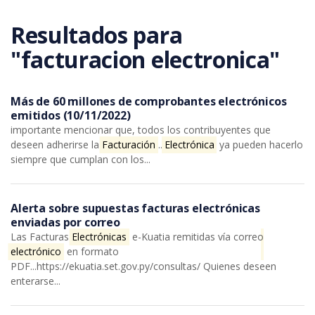
Saltar al contenido principal
Resultados para
"facturacion electronica"
Más de 60 millones de comprobantes electrónicos
emitidos (10/11/2022)
importante mencionar que, todos los contribuyentes que
deseen adherirse la
Facturación
...
Electrónica
ya pueden hacerlo
siempre que cumplan con los...
Alerta sobre supuestas facturas electrónicas
enviadas por correo
Las Facturas
Electrónicas
e-Kuatia remitidas vía correo
electrónico
en formato
PDF...https://ekuatia.set.gov.py/consultas/ Quienes deseen
enterarse...