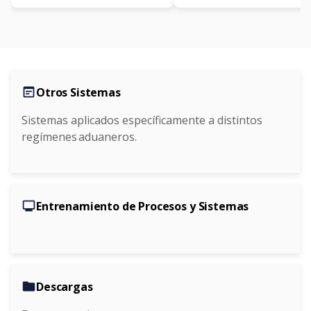
wysiwyg
Otros Sistemas
Sistemas aplicados específicamente a distintos
regímenes aduaneros.
monitor
Entrenamiento de Procesos y Sistemas
folder
Descargas