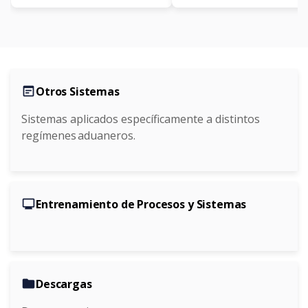
wysiwyg
Otros Sistemas
Sistemas aplicados específicamente a distintos
regímenes aduaneros.
monitor
Entrenamiento de Procesos y Sistemas
folder
Descargas