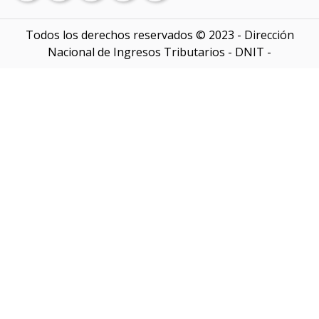
Vencimientos
Banco Central del Paraguay
Denuncias
Auditores externos Impositivos
SEPRELAD
Todos los derechos reservados © 2023 - Dirección
Contáctenos
Nacional de Ingresos Tributarios - DNIT -
Softwares y sistemas
Pago de impuestos
Concursos
DNIT en la EXPO
Acceso Funcionarios