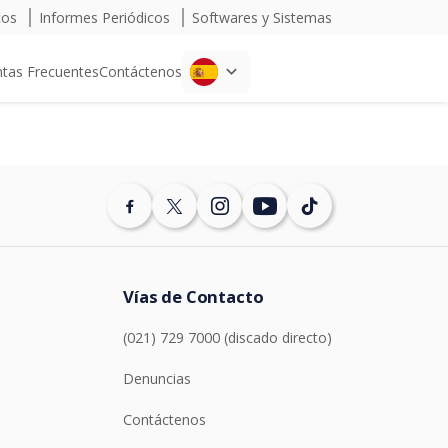
cos
Informes Periódicos
Softwares y Sistemas
tas Frecuentes
Contáctenos
Vías de Contacto
(021) 729 7000 (discado directo)
Denuncias
Contáctenos