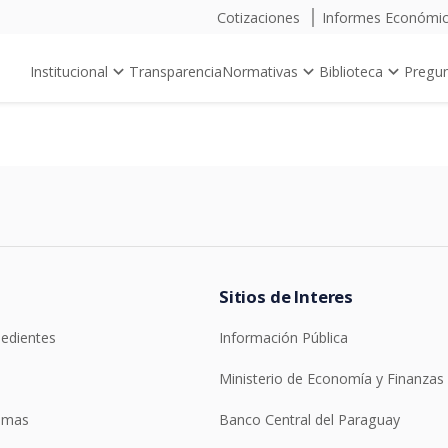
Cotizaciones
Informes Económi
Institucional
Transparencia
Normativas
Biblioteca
Pregun
Sitios de Interes
pedientes
Información Pública
Ministerio de Economía y Finanzas
temas
Banco Central del Paraguay