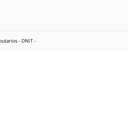
butarios - DNIT -