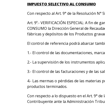
IMPUESTO SELECTIVO AL CONSUMO
Con respecto al Art. 9° de la Resolución N° 5
Art. 9º.- VERIFICACIÓN ESPECIAL: A fin de g
CONSUMO la Dirección General de Recaudació
fábricas y depósitos de los Productos gravado
El control de referencia podrá abarcar tamb
1.- El control de las documentaciones, marc
2.- La supervisión de los instrumentos apli
3.- El control de las facturaciones y de las s
4.- Las mermas o pérdidas de las materias p
productos terminados.
Con respecto a lo dispuesto en el Art. 9° de
Contribuyente ante la Administración Tribut