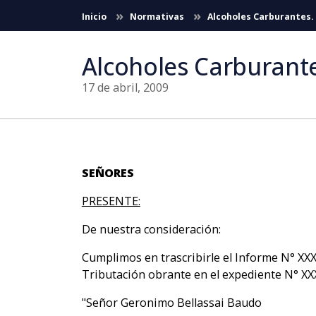
Saltar al contenido principal
Inicio
Normativas
Alcoholes Carburantes.
Alcoholes Carburant
17 de abril, 2009
SEÑORES
PRESENTE:
De nuestra consideración:
Cumplimos en trascribirle el Informe N° XXX
Tributación obrante en el expediente N° XX
"Señor Geronimo Bellassai Baudo