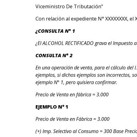
Viceministro De Tributación"
Con relación al expediente N° XXXXXXXX, el X
¿CONSULTA N° 1
¿EI ALCOHOL RECTIFICADO grava el Impuesto al
CONSULTA N° 2
En una operación de venta, para el cálculo del 
ejemplos, si dichos ejemplos son incorrectos, sol
ejemplo N° 1, pero quisiera confirmar.
Precio de Venta en fábrica = 3.000
EJEMPLO N° 1
Precio de Venta en Fábrica = 3.000
(+) Imp. Selectivo al Consumo = 300 Base Precio