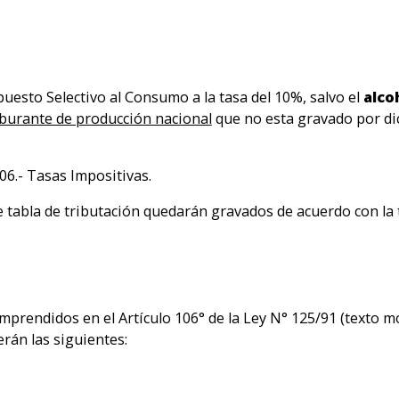
mpuesto Selectivo al Consumo a la tasa del 10%, salvo el
alco
burante de producción nacional
que no esta gravado por dic
6.- Tasas Impositivas.
tabla de tributación quedarán gravados de acuerdo con la tasa 
mprendidos en el Artículo 106° de la Ley N° 125/91 (texto m
erán las siguientes: