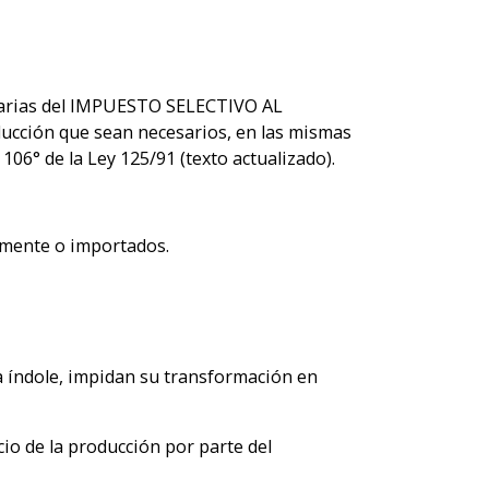
entarias del IMPUESTO SELECTIVO AL
ducción que sean necesarios, en las mismas
 106° de la Ley 125/91 (texto actualizado).
almente o importados.
a índole, impidan su transformación en
cio de la producción por parte del