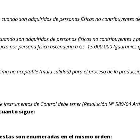
 cuando son adquiridos de personas físicas no contribuyentes d
cuando son adquiridos de personas físicas no contribuyentes y 
to por persona física ascendería a Gs. 15.000.000 (guaraníes q
ima no aceptable (mala calidad) para el proceso de la producción
 de instrumentos de Control debe tener (Resolución N° 589/04 Art
 cuanto sigue:
puestas son enumeradas en el mismo orden: