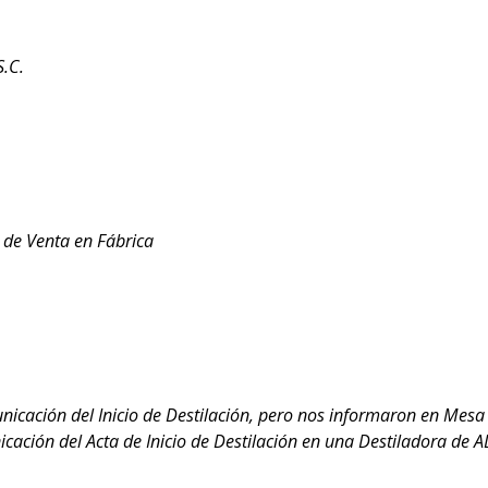
S.C.
 de Venta en Fábrica
icación del Inicio de Destilación, pero nos informaron en Mesa 
icación del Acta de Inicio de Destilación en una Destiladora de 