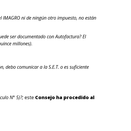
el IMAGRO ni de ningún otro impuesto, no están
puede ser documentado con Autofactura? El
uince millones).
, debo comunicar a la S.E.T. o es suficiente
iculo N° 5)?;
este
Consejo ha procedido al