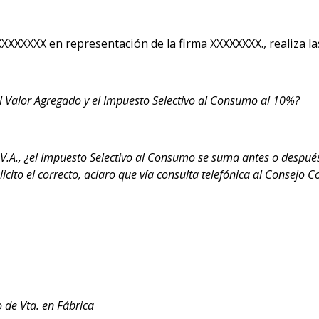
XXXXXXX en representación de la firma XXXXXXXX., realiza la
 Valor Agregado y el Impuesto Selectivo al Consumo al 10%?
I.V.A., ¿el Impuesto Selectivo al Consumo se suma antes o despué
icito el correcto, aclaro que vía consulta telefónica al Consejo C
 de Vta. en Fábrica