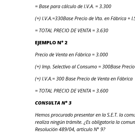
= Base para cálculo de I.V.A. = 3.300
(+) I.V.A.=330Base Precio de Vta. en Fábrica + I.
= TOTAL PRECIO DE VENTA = 3.630
EJEMPLO N° 2
Precio de Venta en Fábrica = 3.000
(+) Imp. Selectivo al Consumo = 300Base Precio
(+) I.V.A.= 300 Base Precio de Venta en Fábrica
= TOTAL PRECIO DE VENTA = 3.600
CONSULTA N° 3
Hemos procurado presentar en la S.E.T. la comun
realiza ningún trámite. ¿Es obligatoria la comun
Resolución 489/04, articulo N° 9?