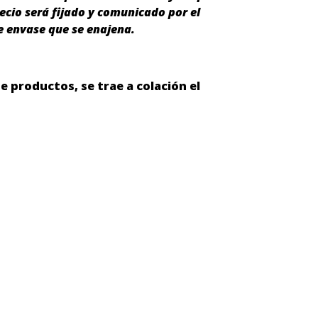
recio será fijado y comunicado por el
e envase que se enajena.
de productos, se trae a colación el