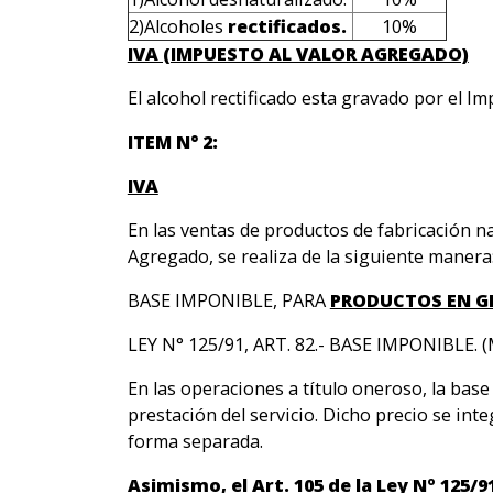
2)Alcoholes
rectificados.
10%
IVA (IMPUESTO AL VALOR AGREGADO)
El alcohol rectificado esta gravado por el I
ITEM N° 2:
IVA
En las ventas de productos de fabricación na
Agregado, se realiza de la siguiente manera
BASE IMPONIBLE, PARA
PRODUCTOS EN G
LEY N° 125/91, ART. 82.- BASE IMPONIBLE. 
En las operaciones a título oneroso, la base
prestación del servicio. Dicho precio se in
forma separada.
Asimismo, el Art. 105 de la Ley Nº 125/9