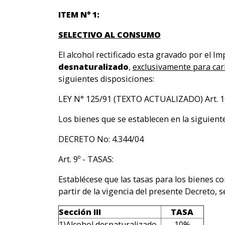
ITEM N° 1:
SELECTIVO AL CONSUMO
El alcohol rectificado esta gravado por el I
desnaturalizado
,
exclusivamente para car
siguientes disposiciones:
LEY N° 125/91 (TEXTO ACTUALIZADO) Art. 10
Los bienes que se establecen en la siguiente 
DECRETO No: 4.344/04
Art. 9º - TASAS:
Establécese que las tasas para los bienes co
partir de la vigencia del presente Decreto, s
Sección III
TASA
1)Alcohol desnaturalizado.
10%