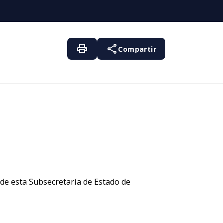
print
share
Compartir
de esta Subsecretaría de Estado de