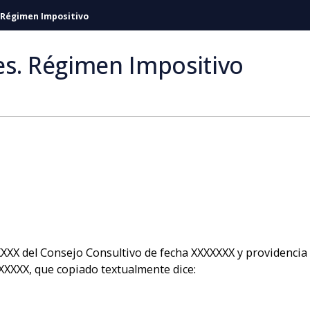
 Régimen Impositivo
es. Régimen Impositivo
XXX del Consejo Consultivo de fecha XXXXXXX y providencia 
XXXXX, que copiado textualmente dice: