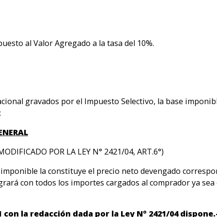
mpuesto al Valor Agregado a la tasa del 10%.
cional gravados por el Impuesto Selectivo, la base imponible
:
ENERAL
(MODIFICADO POR LA LEY N° 2421/04, ART.6°)
 imponible la constituye el precio neto devengado correspon
tegrará con todos los importes cargados al comprador ya se
1 con la redacción dada por la Ley Nº 2421/04 dispone.