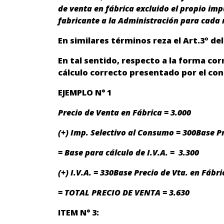
de venta en fábrica excluido el propio imp
fabricante a la Administración para cada 
En similares términos reza el Art.3º de
En tal sentido, respecto a la forma corr
cálculo correcto presentado por el con
EJEMPLO N° 1
Precio de Venta en Fábrica = 3.000
(+) Imp. Selectivo al Consumo = 300Base Pr
= Base para cálculo de I.V.A. = 3.300
(+) I.V.A. = 330Base Precio de Vta. en Fábric
= TOTAL PRECIO DE VENTA = 3.630
ITEM N° 3: