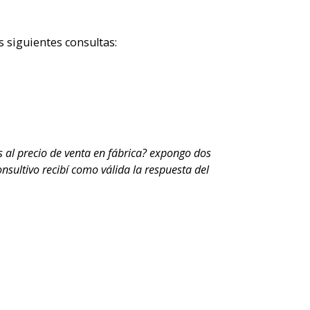
s siguientes consultas:
s al precio de venta en fábrica? expongo dos
onsultivo recibí como válida la respuesta del