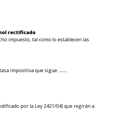
hol rectificado
ho impuesto, tal como lo establecen las
impositiva que sigue: .........
odificado por la Ley 2421/04) que regirán a