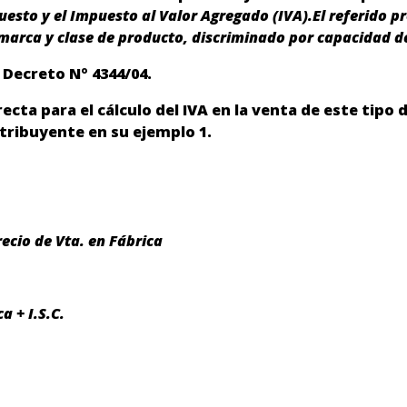
uesto y el Impuesto al Valor Agregado (IVA).
El referido p
marca y clase de producto, discriminado por capacidad d
l Decreto Nº 4344/04.
ecta para el cálculo del IVA en la venta de este tipo 
tribuyente en su ejemplo 1.
ecio de Vta. en Fábrica
a + I.S.C.