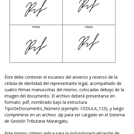
Éste debe contener el escaneo del anverso y reverso de la
cédula de identidad del representante legal, acompañado de
cuatro firmas manuscritas del mismo, colocadas debajo de la
imagen del documento. El archivo deberá presentarse en
formato .pdf, nombrado bajo la estructura
TipoDeDocumento_Número (ejemplo: CEDULA_123), y luego
comprimirse en un archivo .zip para ser cargado en el Sistema
de Gestión Tributaria Marangatu.
Este mismo criterio aplica para la inclusión/actualización de