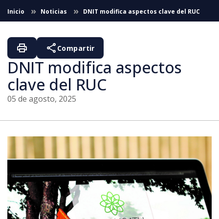
Saltar al contenido principal
Inicio
Noticias
DNIT modifica aspectos clave del RUC
print
share
Compartir
DNIT modifica aspectos
clave del RUC
05 de agosto, 2025