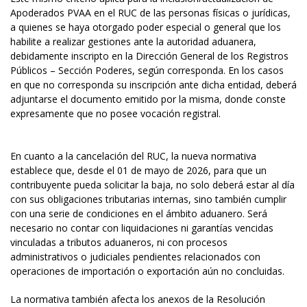
Apoderados PVAA en el RUC de las personas físicas o jurídicas,
a quienes se haya otorgado poder especial o general que los
habilite a realizar gestiones ante la autoridad aduanera,
debidamente inscripto en la Dirección General de los Registros
Públicos – Sección Poderes, según corresponda. En los casos
en que no corresponda su inscripción ante dicha entidad, deberá
adjuntarse el documento emitido por la misma, donde conste
expresamente que no posee vocación registral.
En cuanto a la cancelación del RUC, la nueva normativa
establece que, desde el 01 de mayo de 2026, para que un
contribuyente pueda solicitar la baja, no solo deberá estar al día
con sus obligaciones tributarias internas, sino también cumplir
con una serie de condiciones en el ámbito aduanero. Será
necesario no contar con liquidaciones ni garantías vencidas
vinculadas a tributos aduaneros, ni con procesos
administrativos o judiciales pendientes relacionados con
operaciones de importación o exportación aún no concluidas.
La normativa también afecta los anexos de la Resolución