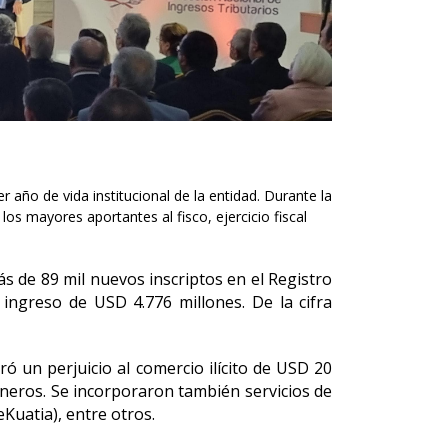
 año de vida institucional de la entidad. Durante la
os mayores aportantes al fisco, ejercicio fiscal
más de 89 mil nuevos inscriptos en el Registro
ingreso de USD 4.776 millones. De la cifra
ó un perjuicio al comercio ilícito de USD 20
aneros. Se incorporaron también servicios de
Kuatia), entre otros.