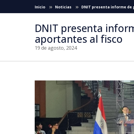
Saltar al contenido principal
Inicio
Noticias
DNIT presenta informe de g
DNIT presenta infor
aportantes al fisco
19 de agosto, 2024