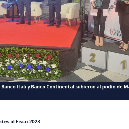
 Banco Itaú y Banco Continental subieron al podio de M
tes al Fisco 2023