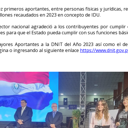
diez primeros aportantes, entre personas físicas y jurídicas
billones recaudados en 2023 en concepto de IDU.
rector nacional agradeció a los contribuyentes por cumplir
es para que el Estado pueda cumplir con sus funciones bási
ayores Aportantes a la DNIT del Año 2023 así como el de 
gina o ingresando al siguiente enlace
https://www.dnit.gov.p