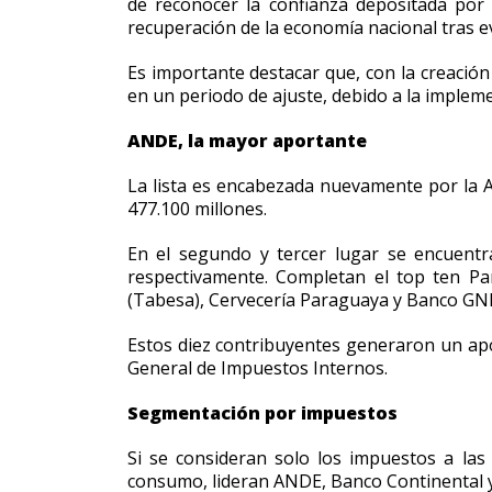
de reconocer la confianza depositada por 
recuperación de la economía nacional tras eve
Es importante destacar que, con la creación
en un periodo de ajuste, debido a la implem
ANDE, la mayor aportante
La lista es encabezada nuevamente por la Ad
477.100 millones.
En el segundo y tercer lugar se encuentra
respectivamente. Completan el top ten Pa
(Tabesa), Cervecería Paraguaya y Banco GN
Estos diez contribuyentes generaron un apor
General de Impuestos Internos.
Segmentación por impuestos
Si se consideran solo los impuestos a las
consumo, lideran ANDE, Banco Continental y