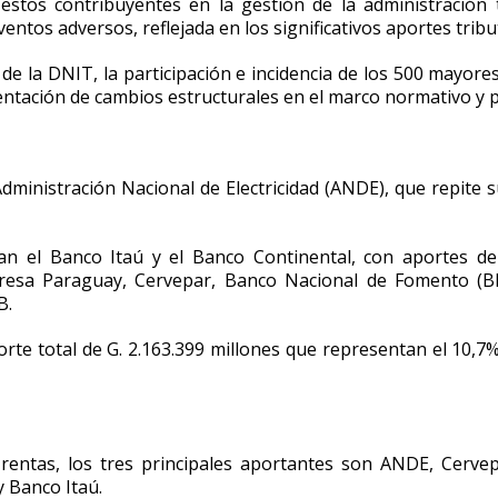
estos contribuyentes en la gestión de la administración t
ntos adversos, reflejada en los significativos aportes tribu
 de la DNIT, la participación e incidencia de los 500 mayor
entación de cambios estructurales en el marco normativo y 
ministración Nacional de Electricidad (ANDE), que repite 
n el Banco Itaú y el Banco Continental, con aportes de 
resa Paraguay, Cervepar, Banco Nacional de Fomento (B
B.
te total de G. 2.163.399 millones que representan el 10,7%
 rentas, los tres principales aportantes son ANDE, Cerve
 Banco Itaú.