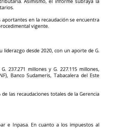
ributaria. Asimismo, el informe subraya la
tarios.
es aportantes en la recaudación se encuentra
procedimental vigente.
su liderazgo desde 2020, con un aporte de G.
G. 237.271 millones y G. 227.115 millones,
NF), Banco Sudameris, Tabacalera del Este
 de las recaudaciones totales de la Gerencia
par e Inpasa. En cuanto a los impuestos al