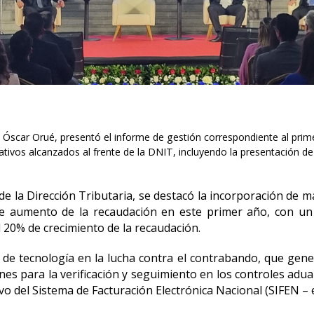
, Óscar Orué, presentó el informe de gestión correspondiente al primer
tivos alcanzados al frente de la DNIT, incluyendo la presentación de l
 de la Dirección Tributaria, se destacó la incorporación de 
e aumento de la recaudación en este primer año, con un 
20% de crecimiento de la recaudación.
 de tecnología en la lucha contra el contrabando, que gener
nes para la verificación y seguimiento en los controles adu
 del Sistema de Facturación Electrónica Nacional (SIFEN – e