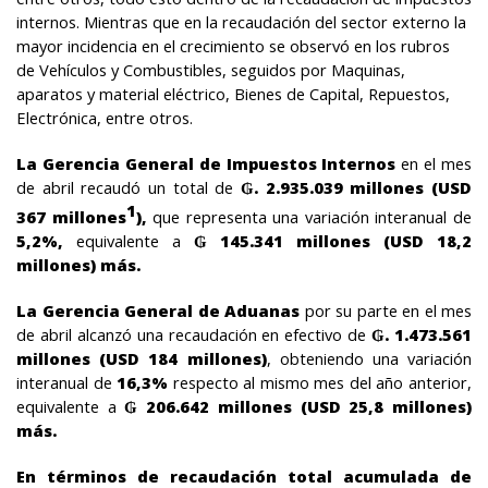
internos. Mientras que en la recaudación del sector externo la
mayor incidencia en el crecimiento se observó en los rubros
de Vehículos y Combustibles, seguidos por Maquinas,
aparatos y material eléctrico, Bienes de Capital, Repuestos,
Electrónica, entre otros.
La Gerencia General de Impuestos Internos
en el mes
de abril recaudó un total de
. 2.935.039 millones (USD
₲
1
367 millones
),
que representa una variación interanual de
5,2%,
equivalente a
145.341 millones (USD 18,2
₲
millones) más.
La Gerencia General de Aduanas
por su parte
en el mes
de abril alcanzó una recaudación en efectivo de
. 1.473.561
₲
millones (USD 184 millones)
, obteniendo
una variación
interanual de
16,3
%
respecto al mismo mes del año anterior,
equivalente a
206.642 millones (USD 25,8 millones)
₲
más.
En términos de recaudación total acumulada de