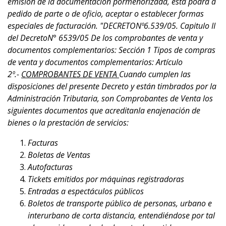
emisión de la documentación pormenorizada, ésta podrá a
pedido de parte o de oficio, aceptar o establecer formas
especiales de facturación. "DECRETONº6.539/05. Capitulo II
del DecretoN° 6539/05 De los comprobantes de venta y
documentos complementarios: Sección 1 Tipos de compras
de venta y documentos complementarios: Artículo
2º.-
COMPROBANTES DE VENTA
Cuando cumplen las
disposiciones del presente Decreto y están timbrados por la
Administración Tributaria, son Comprobantes de Venta los
siguientes documentos que acreditanla enajenación de
bienes o la prestación de servicios:
Facturas
Boletas de Ventas
Autofacturas
Tickets emitidos por máquinas registradoras
Entradas a espectáculos públicos
Boletos de transporte público de personas, urbano e
interurbano de corta distancia, entendiéndose por tal