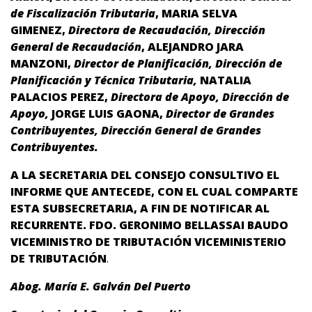
de Fiscalización Tributaria
, MARIA SELVA
GIMENEZ,
Directora de Recaudación, Dirección
General de Recaudación
, ALEJANDRO JARA
MANZONI,
Director de Planificación, Dirección de
Planificación y Técnica Tributaria,
NATALIA
PALACIOS PEREZ,
Directora de Apoyo, Dirección de
Apoyo,
JORGE LUIS GAONA,
Director de Grandes
Contribuyentes, Dirección General de Grandes
Contribuyentes.
A LA SECRETARIA DEL CONSEJO CONSULTIVO EL
INFORME QUE ANTECEDE, CON EL CUAL COMPARTE
ESTA SUBSECRETARIA, A FIN DE NOTIFICAR AL
RECURRENTE. FDO. GERONIMO BELLASSAI BAUDO
VICEMINISTRO DE TRIBUTACIÓN VICEMINISTERIO
DE TRIBUTACIÓN
.
Abog. María E. Galván Del Puerto