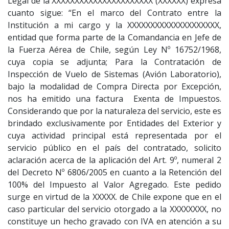
Legal de la XXXXXXXXXXXXXXXXXXXXXX (XXXXXX) expresa
cuanto sigue: “En el marco del Contrato entre la
Institución a mi cargo y la XXXXXXXXXXXXXXXXXXXX,
entidad que forma parte de la Comandancia en Jefe de
la Fuerza Aérea de Chile, según Ley Nº 16752/1968,
cuya copia se adjunta; Para la Contratación de
Inspección de Vuelo de Sistemas (Avión Laboratorio),
bajo la modalidad de Compra Directa por Excepción,
nos ha emitido una factura Exenta de Impuestos.
Considerando que por la naturaleza del servicio, este es
brindado exclusivamente por Entidades del Exterior y
cuya actividad principal está representada por el
servicio público en el país del contratado, solicito
aclaración acerca de la aplicación del Art. 9º, numeral 2
del Decreto Nº 6806/2005 en cuanto a la Retención del
100% del Impuesto al Valor Agregado. Este pedido
surge en virtud de la XXXXX. de Chile expone que en el
caso particular del servicio otorgado a la XXXXXXXX, no
constituye un hecho gravado con IVA en atención a su