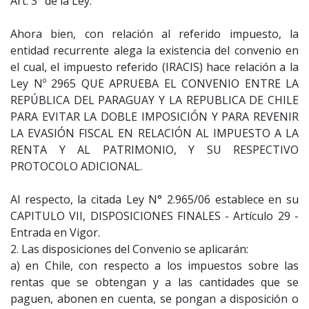
Art. 3° de la Ley.
Ahora bien, con relación al referido impuesto, la
entidad recurrente alega la existencia del convenio en
el cual, el impuesto referido (IRACIS) hace relación a la
Ley Nº 2965 QUE APRUEBA EL CONVENIO ENTRE LA
REPÚBLICA DEL PARAGUAY Y LA REPUBLICA DE CHILE
PARA EVITAR LA DOBLE IMPOSICIÓN Y PARA REVENIR
LA EVASIÓN FISCAL EN RELACIÓN AL IMPUESTO A LA
RENTA Y AL PATRIMONIO, Y SU RESPECTIVO
PROTOCOLO ADICIONAL.
Al respecto, la citada Ley N° 2.965/06 establece en su
CAPITULO VII, DISPOSICIONES FINALES - Artículo 29 -
Entrada en Vigor.
2. Las disposiciones del Convenio se aplicarán:
a) en Chile, con respecto a los impuestos sobre las
rentas que se obtengan y a las cantidades que se
paguen, abonen en cuenta, se pongan a disposición o