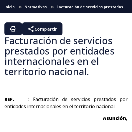
Saltar al contenido principal
Inicio
Normativas
Facturación de servicios prestados
por entidades internacionales en el territorio nacional.
print
share
Compartir
Facturación de servicios
prestados por entidades
internacionales en el
territorio nacional.
REF.
: Facturación de servicios prestados por
entidades internacionales en el territorio nacional.
Asunción,