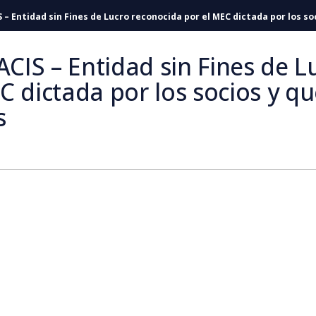
S – Entidad sin Fines de Lucro reconocida por el MEC dictada por los so
ACIS – Entidad sin Fines de L
C dictada por los socios y q
s