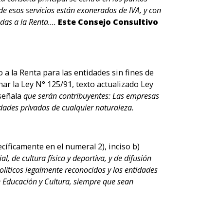
de esos servicios están exonerados de IVA, y con
das a la Renta....
Este Consejo Consultivo
 a la Renta para las entidades sin fines de
ar la Ley N° 125/91, texto actualizado Ley
señala
que serán contribuyentes: Las empresas
idades privadas de cualquier naturaleza.
cíficamente en el numeral 2), inciso b)
al, de cultura física y deportiva, y de difusión
olíticos legalmente reconocidos y las entidades
de Educación y Cultura, siempre que sean