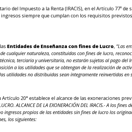
rio del Impuesto a la Renta (IRACIS), en el Artículo 77º de s
 ingresos siempre que cumplan con los requisitos previstos
las
Entidades de Enseñanza con fines de Lucro
,
“Las em
e cualquier naturaleza, constituidas con fines de lucro, reconoc
cnica, terciaria y universitaria, no estarán sujetas al pago del I
ición a las utilidades que se obtengan de la realización de activi
las utilidades no distribuidas sean íntegramente reinvertidas en 
u Artículo 20° establece el alcance de las exoneraciones pre
 LUCRO. ALCANCE DE LA EXONERACIÓN DEL IRACIS.- A los fines de 
ingresos propios de las entidades sin fines de lucro los origin
s, los siguientes: