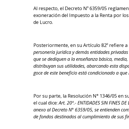
Al respecto, el Decreto Nº 6359/05 reglamenta
exoneración del Impuesto a la Renta por los
de Lucro.
Posteriormente, en su Artículo 82º refiere a 
personería jurídica y demás entidades privadas d
que se dediquen a la enseñanza básica, media, té
distribuyan sus utilidades, abarcando esta dispos
goce de este beneficio está condicionado a que 
Por su parte, la Resolución N° 1346/05 en s
el cual dice:
Art. 20º.- ENTIDADES SIN FINES DE
anexo al Decreto N° 6359/05, se entienden como 
de fondos destinados al cumplimiento de sus fine