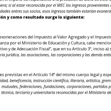
ra; si al estar reconocida por el MEC los ingresos provenientes 
ilidades entres sus socios, esos ingresos también estarían exonera
ción y como resultado surge lo siguiente:
s exoneraciones del Impuesto al Valor Agregado y el Impuesto
nza por el Ministerio de Educación y Cultura, cabe mencion
o y de Adecuación Fiscal”, que en su Artículo 3º, inciso a) 
ría jurídica, las asociaciones, las corporaciones y las demás ent
 previstas en el Artículo 14° del mismo cuerpo legal y espe
ad, beneficencia, instrucción científica, literaria, artística, gremi
s, mutuales, federaciones, fundaciones, corporaciones, partidos p
técnica, terciaria y universitaria reconocidas por el Ministerio 