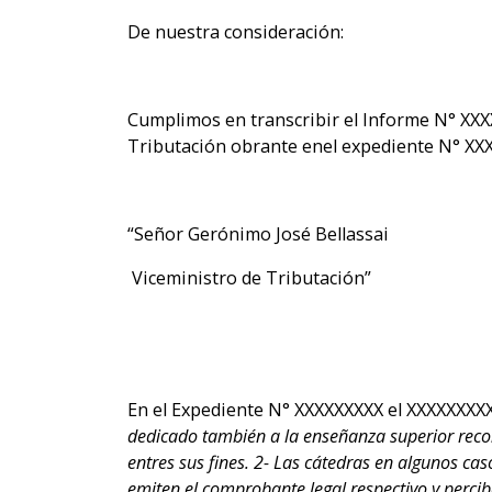
De nuestra consideración:
Cumplimos en transcribir el Informe N° XXX
Tributación obrante enel expediente N° XXX
“Señor Gerónimo José Bellassai
Viceministro de Tributación”
En el Expediente N° XXXXXXXXX el XXXXXXXXXX
dedicado también a la enseñanza superior recono
entres sus fines. 2- Las cátedras en algunos ca
emiten el comprobante legal respectivo y percibe