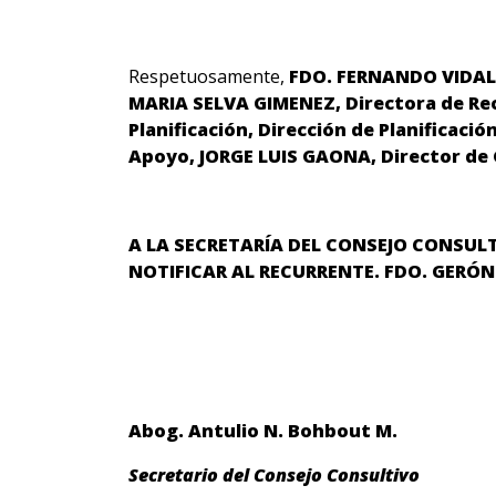
Respetuosamente,
FDO. FERNANDO VIDAL F
MARIA SELVA GIMENEZ, Directora de Rec
Planificación, Dirección de Planificac
Apoyo, JORGE LUIS GAONA, Director de
A LA SECRETARÍA DEL CONSEJO CONSULT
NOTIFICAR AL RECURRENTE. FDO.
GERÓNI
Abog. Antulio N. Bohbout M
.
Secretario del Consejo Consultivo