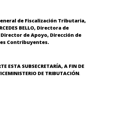
neral de Fiscalización Tributaria,
RCEDES BELLO, Directora de
 Director de Apoyo, Dirección de
des Contribuyentes.
E ESTA SUBSECRETARÍA, A FIN DE
ICEMINISTERIO DE TRIBUTACIÓN
.