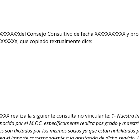
XXXXXXXdel Consejo Consultivo de fecha XXXXXXXXXXX y prov
XXXXXX, que copiado textualmente dice:
XX realiza la siguiente consulta no vinculante:
1- Nuestra in
cida por el M.E.C. específicamente realiza pos grado y maestría
sos son dictados por los mismos socios ya que están habilitados p
n el importe correspondiente a la prestación de dicho servicio. L