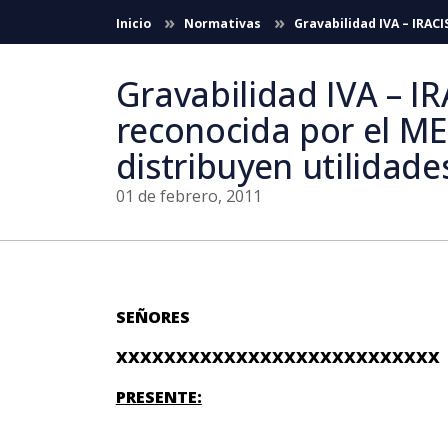
Saltar al contenido principal
Inicio
Normativas
Gravabilidad IVA – IRACI
Gravabilidad IVA – IR
reconocida por el ME
distribuyen utilidade
01 de febrero, 2011
SEÑORES
XXXXXXXXXXXXXXXXXXXXXXXXXXX
PRESENTE: