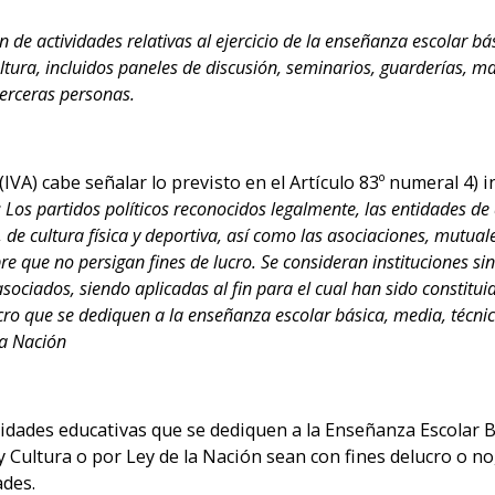
 de actividades relativas al ejercicio de la enseñanza escolar bási
ltura, incluidos paneles de discusión, seminarios, guarderías, 
terceras personas.
IVA) cabe señalar lo previsto en el Artículo 83º numeral 4) i
Los partidos políticos reconocidos legalmente, las entidades de a
mial, de cultura física y deportiva, así como las asociaciones, mutu
 que no persigan fines de lucro. Se consideran instituciones sin 
 asociados, siendo aplicadas al fin para el cual han sido consti
cro que se dediquen a la enseñanza escolar básica, media, técnica
la Nación
tidades educativas que se dediquen a la Enseñanza Escolar B
 Cultura o por Ley de la Nación sean con fines delucro o no, 
ades.