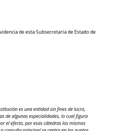
idencia de esta Subsecretaría de Estado de
stitución es una entidad sin fines de lucro,
s de algunas especialidades, lo cual figura
or el efecto, por esas cátedras los mismos
a consulta principal se centra en los puntos