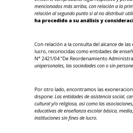
mencionados más arriba, con relación a la prime
relación al segundo punto si al no distribuir ut
ha procedido a su análisis y considera
Con relación a la consulta del alcance de la
lucro, reconocidas como entidades de enseña
N° 2421/04 “De Reordenamiento Administrativ
unipersonales, las sociedades con o sin persone
Por otro lado, encontramos las exoneraciones
dispone:
Las entidades de asistencia social, carid
cultural y/o religiosa, así como las asociacione
educativas de enseñanza escolar básica, media, 
instituciones sin fines de lucro.