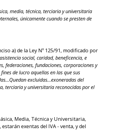
ca, media, técnica, terciaria y universitaria
maternales, únicamente cuando se presten de
nciso a) de la Ley Nº 125/91, modificado por
sistencia social, caridad, beneficencia, e
ales, federaciones, fundaciones, corporaciones y
fines de lucro aquellas en las que sus
tuidas...Quedan excluidas…exoneradas del
, terciaria y universitaria reconocidas por el
ásica, Media, Técnica y Universitaria,
estarán exentas del IVA - venta, y del