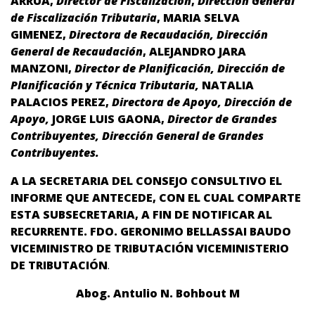
ARRUA,
Director de Fiscalización
,
Dirección General
de Fiscalización Tributaria
, MARIA SELVA
GIMENEZ,
Directora de Recaudación, Dirección
General de Recaudación
, ALEJANDRO JARA
MANZONI,
Director de Planificación, Dirección de
Planificación y Técnica Tributaria,
NATALIA
PALACIOS PEREZ,
Directora de Apoyo, Dirección de
Apoyo,
JORGE LUIS GAONA,
Director de Grandes
Contribuyentes, Dirección General de Grandes
Contribuyentes.
A LA SECRETARIA DEL CONSEJO CONSULTIVO EL
INFORME QUE ANTECEDE, CON EL CUAL COMPARTE
ESTA SUBSECRETARIA, A FIN DE NOTIFICAR AL
RECURRENTE. FDO.
GERONIMO BELLASSAI BAUDO
VICEMINISTRO DE TRIBUTACIÓN
VICEMINISTERIO
DE TRIBUTACIÓN
.
Abog. Antulio N. Bohbout M