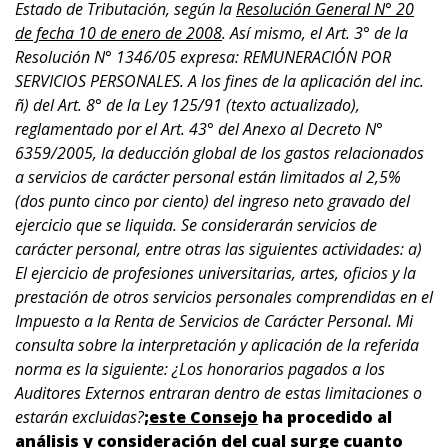
Estado de Tributación, según la
Resolución General N° 20
de fecha 10 de enero de 2008
. Así mismo, el Art. 3° de la
Resolución N° 1346/05 expresa: REMUNERACIÓN POR
SERVICIOS PERSONALES. A los fines de la aplicación del inc.
ñ) del Art. 8° de la Ley 125/91 (texto actualizado),
reglamentado por el Art. 43° del Anexo al Decreto N°
6359/2005, la deducción global de los gastos relacionados
a servicios de carácter personal están limitados al 2,5%
(dos punto cinco por ciento) del ingreso neto gravado del
ejercicio que se liquida. Se considerarán servicios de
carácter personal, entre otras las siguientes actividades: a)
El ejercicio de profesiones universitarias, artes, oficios y la
prestación de otros servicios personales comprendidas en el
Impuesto a la Renta de Servicios de Carácter Personal. Mi
consulta sobre la interpretación y aplicación de la referida
norma es la siguiente: ¿Los honorarios pagados a los
Auditores Externos entraran dentro de estas limitaciones o
estarán excluidas?
;
este Consejo
ha procedido al
análisis y consideración del cual surge cuanto