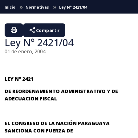
Saltar al contenido principal
Inicio
Normativas
Ley N° 2421/04
print
share
Compartir
Ley N° 2421/04
01 de enero, 2004
LEY N° 2421
DE REORDENAMIENTO ADMINISTRATIVO Y DE
ADECUACION FISCAL
EL CONGRESO DE LA NACIÓN PARAGUAYA
SANCIONA CON FUERZA DE