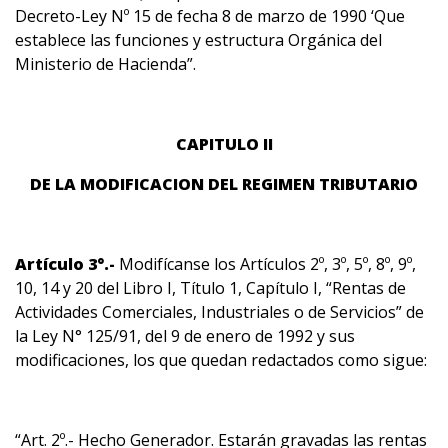
Decreto-Ley Nº 15 de fecha 8 de marzo de 1990 ‘Que
establece las funciones y estructura Orgánica del
Ministerio de Hacienda”.
CAPITULO II
DE LA MODIFICACION DEL REGIMEN TRIBUTARIO
Artículo 3°.-
Modifícanse los Artículos 2º, 3º, 5º, 8º, 9º,
10, 14 y 20 del Libro I, Título 1, Capítulo I, “Rentas de
Actividades Comerciales, Industriales o de Servicios” de
la Ley N° 125/91, del 9 de enero de 1992 y sus
modificaciones, los que quedan redactados como sigue:
“Art. 2º.- Hecho Generador. Estarán gravadas las rentas