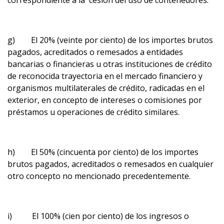
correspondiente a la cesión del uso de contenedores.
g) El 20% (veinte por ciento) de los importes brutos
pagados, acreditados o remesados a entidades
bancarias o financieras u otras instituciones de crédito
de reconocida trayectoria en el mercado financiero y
organismos multilaterales de crédito, radicadas en el
exterior, en concepto de intereses o comisiones por
préstamos u operaciones de crédito similares.
h) El 50% (cincuenta por ciento) de los importes
brutos pagados, acreditados o remesados en cualquier
otro concepto no mencionado precedentemente.
i) El 100% (cien por ciento) de los ingresos o