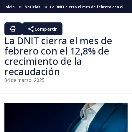
Saltar al contenido principal
Inicio
Noticias
La DNIT cierra el mes de febrero con el
12,8% de crecimiento de la recaudación
print
share
Compartir
La DNIT cierra el mes de
febrero con el 12,8% de
crecimiento de la
recaudación
04 de marzo, 2025