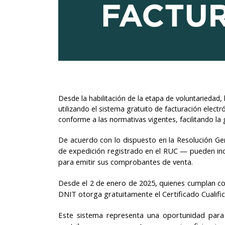
Desde la habilitación de la etapa de voluntarieda
utilizando el sistema gratuito de facturación elect
conforme a las normativas vigentes, facilitando la ge
De acuerdo con lo dispuesto en la Resolución Ge
de expedición registrado en el RUC — pueden inco
para emitir sus comprobantes de venta.
Desde el 2 de enero de 2025, quienes cumplan con
DNIT otorga gratuitamente el Certificado Cualific
Este sistema representa una oportunidad para 