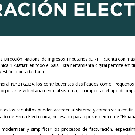
d, la Dirección Nacional de Ingresos Tributarios (DNIT) cuenta con m
rónica “Ekuatia’i” en todo el país. Esta herramienta digital permite e
stión tributaria diaria.
neral N.º 21/2024, los contribuyentes clasificados como “Pequeños
rporarse voluntariamente al sistema, sin importar el tipo de impue
 estos requisitos pueden acceder al sistema y comenzar a emitir f
ado de Firma Electrónica, necesario para operar dentro de “Ekuatia’
modernizar y simplificar los procesos de facturación, especial