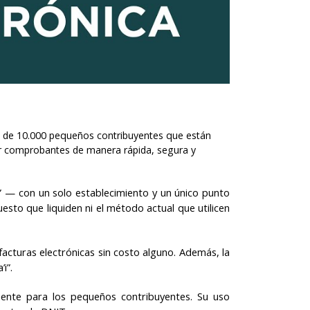
ás de 10.000 pequeños contribuyentes que están
mitir comprobantes de manera rápida, segura y
” — con un solo establecimiento y un único punto
sto que liquiden ni el método actual que utilicen
acturas electrónicas sin costo alguno. Además, la
i”.
mente para los pequeños contribuyentes. Su uso