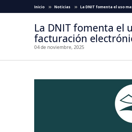
Saltar al contenido principal
Inicio
Noticias
La DNIT fomenta el uso mas
La DNIT fomenta el u
facturación electrónic
04 de noviembre, 2025